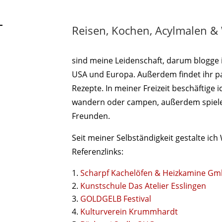
Reisen, Kochen, Acylmalen &
sind meine Leidenschaft, darum blogge i
USA und Europa. Außerdem findet ihr p
Rezepte. In meiner Freizeit beschäftige 
wandern oder campen, außerdem spiele
Freunden.
Seit meiner Selbständigkeit gestalte ich 
Referenzlinks:
Scharpf Kachelöfen & Heizkamine G
Kunstschule Das Atelier Esslingen
GOLDGELB Festival
Kulturverein Krummhardt