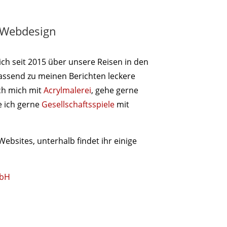
 Webdesign
ch seit 2015 über unsere Reisen in den
assend zu meinen Berichten leckere
ich mich mit
Acrylmalerei
, gehe gerne
 ich gerne
Gesellschaftsspiele
mit
Websites, unterhalb findet ihr einige
mbH