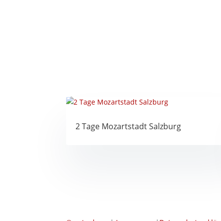
2 Tage Mozartstadt Salzburg