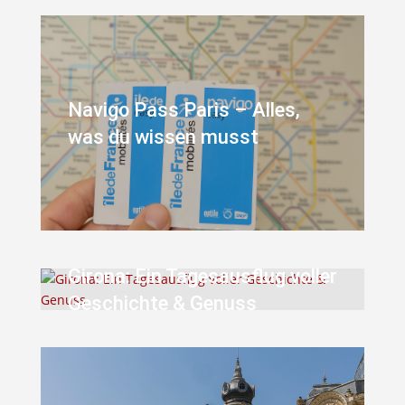
Navigo Pass Paris – Alles,
was du wissen musst
Girona: Ein Tagesausflug voller
Geschichte & Genuss