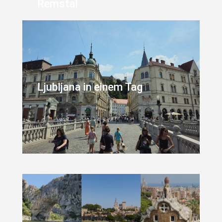
Remstal
Ljubljana in einem Tag