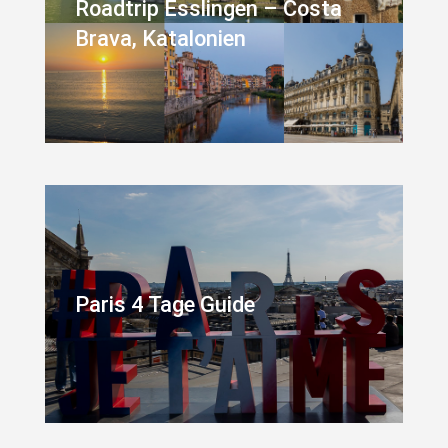
Roadtrip Esslingen – Costa
Brava, Katalonien
Paris 4 Tage Guide