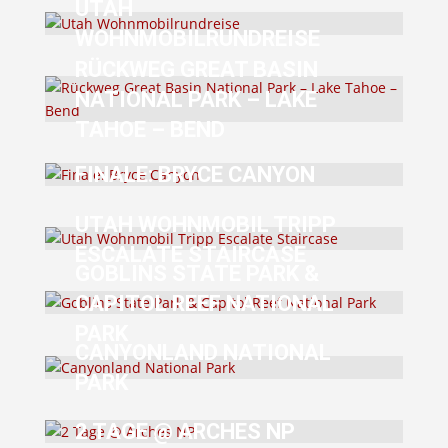
UTAH
WOHNMOBILRUNDREISE
RÜCKWEG GREAT BASIN
NATIONAL PARK – LAKE
TAHOE – BEND
FINALE: BRYCE CANYON
UTAH WOHNMOBIL TRIPP
ESCALATE STAIRCASE
GOBLINS STATE PARK &
CAPITOL REEF NATIONAL
PARK
CANYONLAND NATIONAL
PARK
2 TAGE @ ARCHES NP