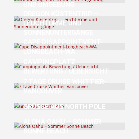
UND UMGEBUNG
OREGON KÜSTENTRIP –
LEUCHTÜRME UND
SONNENUNTERGÄNGE
CAPE DISAPPOINTMENT-
LONGBEACH-WA
CAMPINGPLATZ
BEWERTUNG / UEBERSICHT
7 TAGE CRUISE WHITTIER-
VANCOUVER
GRÜSSE AUS NORTH POLE
ALOHA OAHU – SOMMER
SONNE BEACH