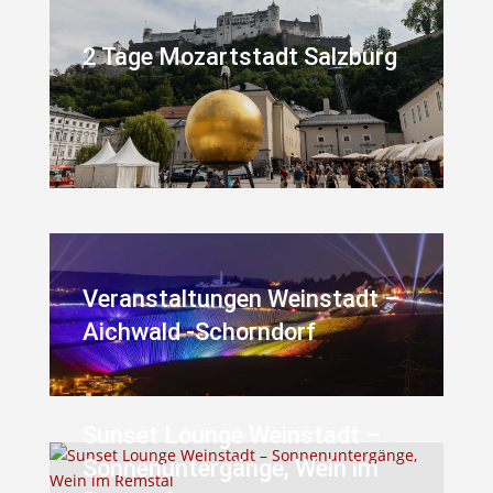
2 Tage Mozartstadt Salzburg
Veranstaltungen Weinstadt –
Aichwald -Schorndorf
Sunset Lounge Weinstadt –
Sonnenuntergänge, Wein im