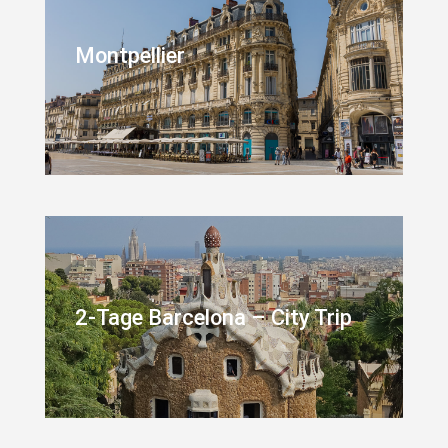
Montpellier
2-Tage Barcelona – City Trip