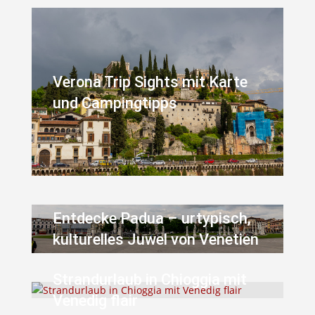
Verona Trip Sights mit Karte
und Campingtipps
Entdecke Padua – urtypisch,
kulturelles Juwel von Venetien
Strandurlaub in Chioggia mit
Venedig flair