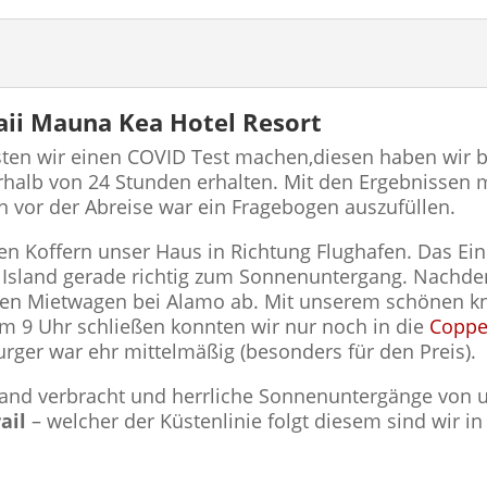
aii
Mauna Kea Hotel Resort
sten wir einen COVID Test machen,diesen haben wir 
rhalb von 24 Stunden erhalten. Mit den Ergebnissen m
en vor der Abreise war ein Fragebogen auszufüllen.
en Koffern unser Haus in Richtung Flughafen. Das Ein
g Island gerade richtig zum Sonnenuntergang. Nachde
eren Mietwagen bei Alamo ab. Mit unserem schönen k
m 9 Uhr schließen konnten wir nur noch in die
Coppe
rger war ehr mittelmäßig (besonders für den Preis).
rand verbracht und herrliche Sonnenuntergänge von 
ail
– welcher der Küstenlinie folgt diesem sind wir i