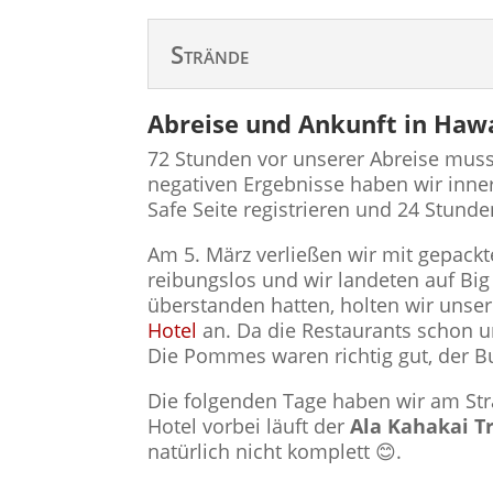
Strände
Abreise und Ankunft in Haw
72 Stunden vor unserer Abreise mus
negativen Ergebnisse haben wir inne
Safe Seite registrieren und 24 Stund
Am 5. März verließen wir mit gepackt
reibungslos und wir landeten auf Bi
überstanden hatten, holten wir uns
Hotel
an. Da die Restaurants schon u
Die Pommes waren richtig gut, der Bu
Die folgenden Tage haben wir am St
Hotel vorbei läuft der
Ala Kahakai Tr
natürlich nicht komplett 😊.