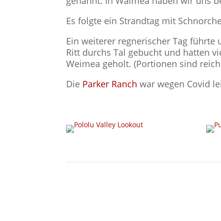
genannt. In Waimea haben wir uns b
Es folgte ein Strandtag mit Schnorc
Ein weiterer regnerischer Tag führte
Ritt durchs Tal gebucht und hatten 
Weimea geholt. (Portionen sind reichh
Die
Parker Ranch
war wegen Covid lei