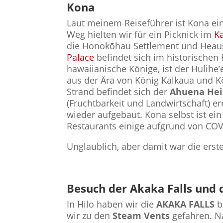
Kona
Laut meinem Reiseführer ist Kona ei
Weg hielten wir für ein Picknick im
K
die Honokōhau Settlement und Heaus
Palace
befindet sich im historischen
hawaiianische Könige, ist der Hulihe
aus der Ära von König Kalkaua und Kö
Strand befindet sich der
Ahuena Hei
(Fruchtbarkeit und Landwirtschaft) e
wieder aufgebaut. Kona selbst ist ei
Restaurants einige aufgrund von COV
Unglaublich, aber damit war die ers
Besuch der Akaka Falls und 
In Hilo haben wir die
AKAKA FALLS
b
wir zu den
Steam Vents
gefahren. N