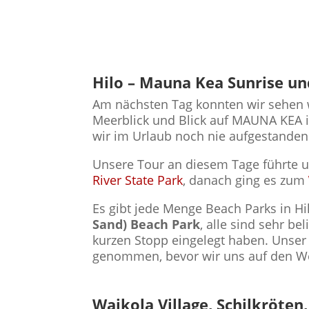
Hilo – Mauna Kea Sunrise un
Am nächsten Tag konnten wir sehen 
Meerblick und Blick auf MAUNA KEA 
wir im Urlaub noch nie aufgestanden
Unsere Tour an diesem Tage führte 
River State Park
, danach ging es zum
Es gibt jede Menge Beach Parks in H
Sand) Beach Park
, alle sind sehr be
kurzen Stopp eingelegt haben. Unse
genommen, bevor wir uns auf den W
Waikola Village, Schilkröte