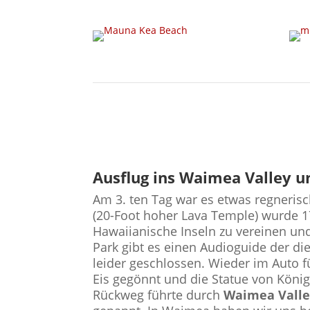
Ausflug ins Waimea Valley u
Am 3. ten Tag war es etwas regneris
(20-Foot hoher Lava Temple) wurde 
Hawaiianische Inseln zu vereinen und
Park gibt es einen Audioguide der di
leider geschlossen. Wieder im Auto 
Eis gegönnt und die Statue von Kön
Rückweg führte durch
Waimea Vall