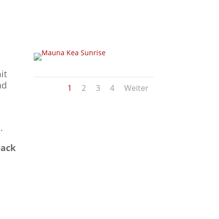
it
nd
1
2
3
4
Weiter
s
.
lack