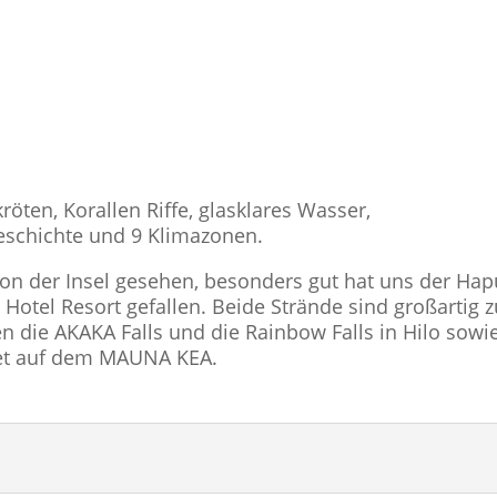
röten, Korallen Riffe, glasklares Wasser,
schichte und 9 Klimazonen.
von der Insel gesehen, besonders gut hat uns der Ha
otel Resort gefallen. Beide Strände sind großartig 
n die AKAKA Falls und die Rainbow Falls in Hilo sowi
set auf dem MAUNA KEA.