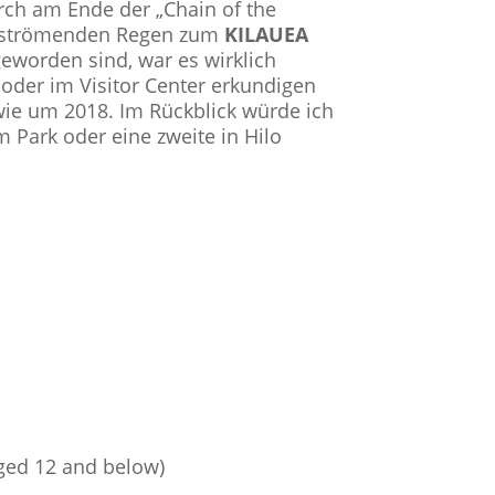
rch am Ende der „Chain of the
m strömenden Regen zum
KILAUEA
eworden sind, war es wirklich
 oder im Visitor Center erkundigen
 wie um 2018. Im Rückblick würde ich
Park oder eine zweite in Hilo
ged 12 and below)