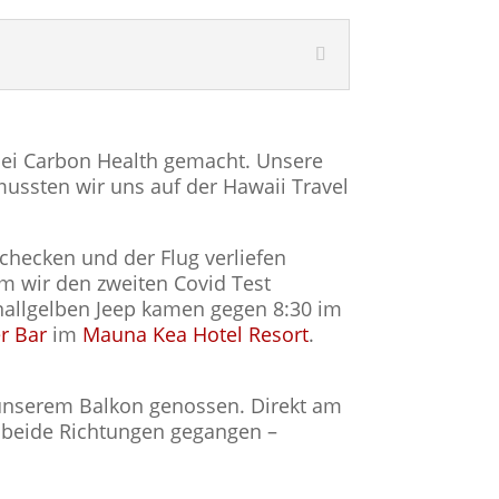
bei Carbon Health gemacht. Unsere
ussten wir uns auf der Hawaii Travel
checken und der Flug verliefen
m wir den zweiten Covid Test
nallgelben Jeep kamen gegen 8:30 im
r Bar
im
Mauna Kea Hotel Resort
.
unserem Balkon genossen. Direkt am
n beide Richtungen gegangen –