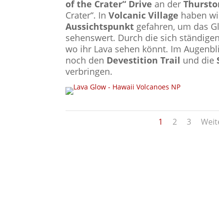
of the Crater“ Drive
an der
Thursto
Crater“. In
Volcanic Village
haben wi
Aussichtspunkt
gefahren, um das Gl
sehenswert. Durch die sich ständigen
wo ihr Lava sehen könnt. Im Augenblic
noch den
Devestition Trail
und die
verbringen.
1
2
3
Weit