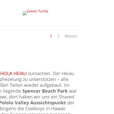
1
2
Weiter
HOLA HEIAU
zumachen. Der Heiau
hezeiung zu unterstützen – alle
oßen Teilen wieder aufgebaut. Im
en liegende
Spencer Beach Park
war
wi, dort haben wir uns ein Shaved
Pololu Valley Aussichtspunkt
der
brigens die Cowboys in Hawaii