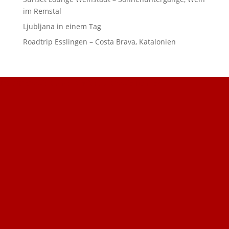
im Remstal
Ljubljana in einem Tag
Roadtrip Esslingen – Costa Brava, Katalonien
DSGVO Cookie Consent mit Real Cookie Banner