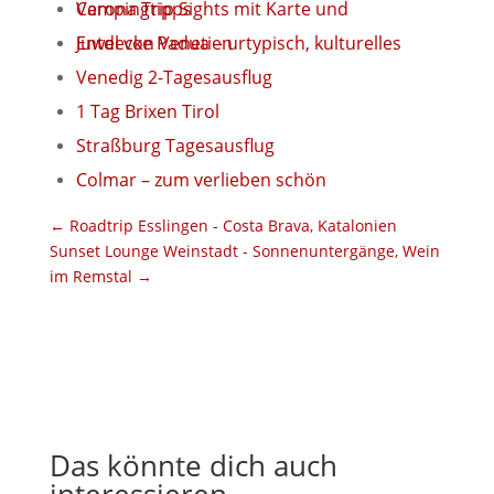
Verona Trip Sights mit Karte und Campingtipps
Entdecke Padua – urtypisch, kulturelles Juwel von Venetien
Venedig 2-Tagesausflug
1 Tag Brixen Tirol
Straßburg Tagesausflug
Colmar – zum verlieben schön
←
Roadtrip Esslingen - Costa Brava, Katalonien
Sunset Lounge Weinstadt - Sonnenuntergänge, Wein
im Remstal
→
Das könnte dich auch
interessieren