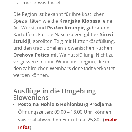
Gaumen etwas bietet.
Die Region ist bekannt für ihre köstlichen
Spezialitäten wie die
Kranjska Klobasa
, eine
Art Wurst, und
Pražen Krompir
, gebratene
Kartoffeln. Für die Naschkatzen gibt es
Sirovi
štruklji
, gerollten Teig mit Hüttenkäsefüllung,
und den traditionellen slowenischen Kuchen
Orehova Potica
mit Walnussfüllung. Nicht zu
vergessen sind die Weine der Region, die in
den zahlreichen Weinbars der Stadt verkostet
werden können.
Ausflüge in die Umgebung
Sloweniens
Postojna-Höhle & Höhlenburg Predjama
Öffnungszeiten: 09.00 – 18.00 Uhr, können
saisonal abweichen Eintritt: ca. 25,80€ (
mehr
Infos
)