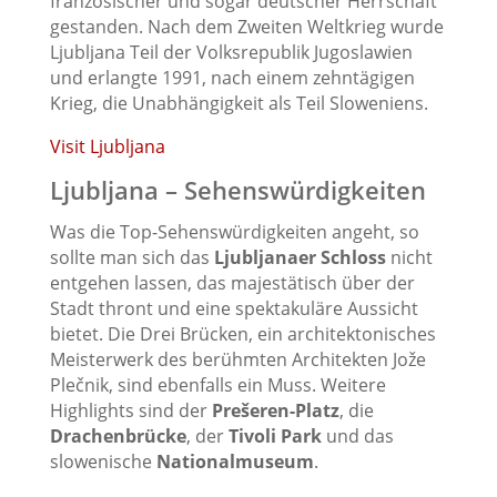
französischer und sogar deutscher Herrschaft
gestanden. Nach dem Zweiten Weltkrieg wurde
Ljubljana Teil der Volksrepublik Jugoslawien
und erlangte 1991, nach einem zehntägigen
Krieg, die Unabhängigkeit als Teil Sloweniens.
Visit Ljubljana
Ljubljana – Sehenswürdigkeiten
Was die Top-Sehenswürdigkeiten angeht, so
sollte man sich das
Ljubljanaer Schloss
nicht
entgehen lassen, das majestätisch über der
Stadt thront und eine spektakuläre Aussicht
bietet. Die Drei Brücken, ein architektonisches
Meisterwerk des berühmten Architekten Jože
Plečnik, sind ebenfalls ein Muss. Weitere
Highlights sind der
Prešeren-Platz
, die
Drachenbrücke
, der
Tivoli Park
und das
slowenische
Nationalmuseum
.