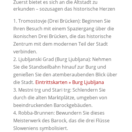
Zuerst bietet es sich an die Altstadt zu
erkunden – sozusagen das historische Herzen
Tromostovje (Drei Brücken): Beginnen Sie
Ihren Besuch mit einem Spaziergang über die
ikonischen Drei Brücken, die das historische
Zentrum mit dem modernen Teil der Stadt
verbinden.
Ljubljanski Grad (Burg Ljubljana): Nehmen
Sie die Standseilbahn hinauf zur Burg und
genießen Sie den atemberaubenden Blick über
die Stadt.
Eintrittskarten » Burg Ljubljana
Mestni trg und Stari trg: Schlendern Sie
durch die alten Marktplätze, umgeben von
beeindruckenden Barockgebäuden.
Robba-Brunnen: Bewundern Sie dieses
Meisterwerk des Barock, das die drei Flüsse
Sloweniens symbolisiert.