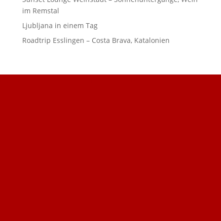
im Remstal
Ljubljana in einem Tag
Roadtrip Esslingen – Costa Brava, Katalonien
DSGVO Cookie Consent mit Real Cookie Banner