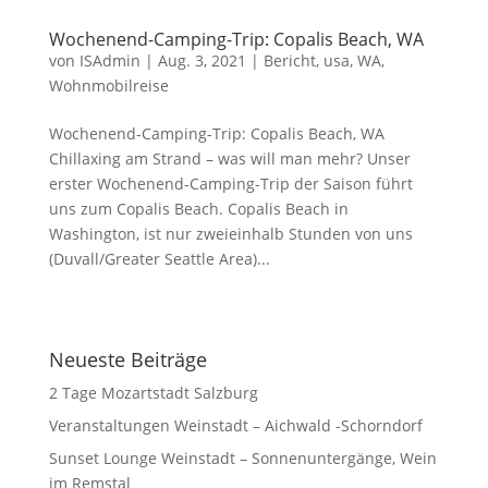
Wochenend-Camping-Trip: Copalis Beach, WA
von
ISAdmin
|
Aug. 3, 2021
|
Bericht
,
usa
,
WA
,
Wohnmobilreise
Wochenend-Camping-Trip: Copalis Beach, WA
Chillaxing am Strand – was will man mehr? Unser
erster Wochenend-Camping-Trip der Saison führt
uns zum Copalis Beach. Copalis Beach in
Washington, ist nur zweieinhalb Stunden von uns
(Duvall/Greater Seattle Area)...
Neueste Beiträge
2 Tage Mozartstadt Salzburg
Veranstaltungen Weinstadt – Aichwald -Schorndorf
Sunset Lounge Weinstadt – Sonnenuntergänge, Wein
im Remstal