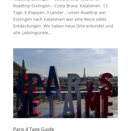
Roadtrip Esslingen – Costa Brava, Katalonien 17
Tage, 6 Etappen, 3 Länder – unser Roadtrip von
Esslingen nach Katalonien war eine Reise voller
Entdeckungen. Wir haben neue Orte erkundet und
alte Lieblingsziele...
Paris 4 Tage Guide