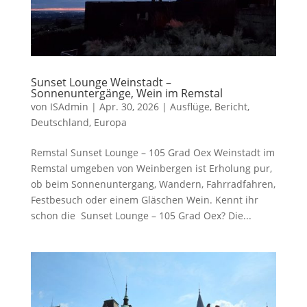
Sunset Lounge Weinstadt –
Sonnenuntergänge, Wein im Remstal
von
ISAdmin
|
Apr. 30, 2026
|
Ausflüge
,
Bericht
,
Deutschland
,
Europa
Remstal Sunset Lounge – 105 Grad Oex Weinstadt im
Remstal umgeben von Weinbergen ist Erholung pur,
ob beim Sonnenuntergang, Wandern, Fahrradfahren,
Festbesuch oder einem Gläschen Wein. Kennt ihr
schon die Sunset Lounge – 105 Grad Oex? Die...