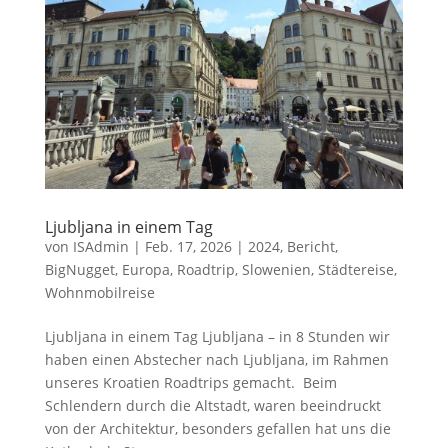
Ljubljana in einem Tag
von
ISAdmin
|
Feb. 17, 2026
|
2024
,
Bericht
,
BigNugget
,
Europa
,
Roadtrip
,
Slowenien
,
Städtereise
,
Wohnmobilreise
Ljubljana in einem Tag Ljubljana – in 8 Stunden wir
haben einen Abstecher nach Ljubljana, im Rahmen
unseres Kroatien Roadtrips gemacht. Beim
Schlendern durch die Altstadt, waren beeindruckt
von der Architektur, besonders gefallen hat uns die