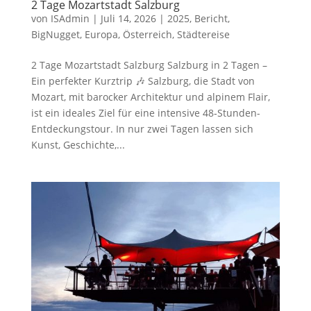
2 Tage Mozartstadt Salzburg
von
ISAdmin
|
Juli 14, 2026
|
2025
,
Bericht
,
BigNugget
,
Europa
,
Österreich
,
Städtereise
2 Tage Mozartstadt Salzburg Salzburg in 2 Tagen –
Ein perfekter Kurztrip 🎶 Salzburg, die Stadt von
Mozart, mit barocker Architektur und alpinem Flair,
ist ein ideales Ziel für eine intensive 48‑Stunden-
Entdeckungstour. In nur zwei Tagen lassen sich
Kunst, Geschichte,...