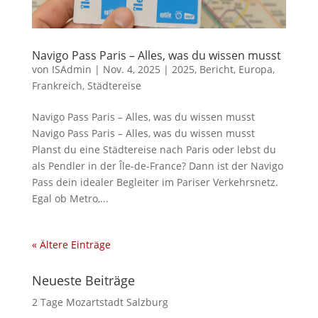
Navigo Pass Paris – Alles, was du wissen musst
von
ISAdmin
|
Nov. 4, 2025
|
2025
,
Bericht
,
Europa
,
Frankreich
,
Städtereise
Navigo Pass Paris – Alles, was du wissen musst
Navigo Pass Paris – Alles, was du wissen musst
Planst du eine Städtereise nach Paris oder lebst du
als Pendler in der Île-de-France? Dann ist der Navigo
Pass dein idealer Begleiter im Pariser Verkehrsnetz.
Egal ob Metro,...
« Ältere Einträge
Neueste Beiträge
2 Tage Mozartstadt Salzburg