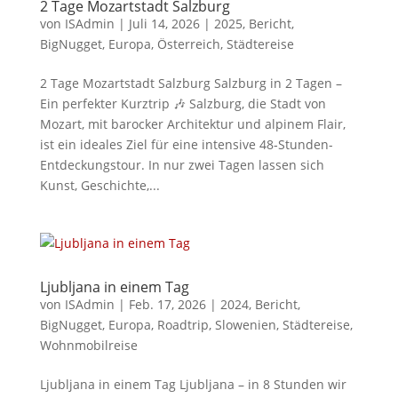
2 Tage Mozartstadt Salzburg
von
ISAdmin
|
Juli 14, 2026
|
2025
,
Bericht
,
BigNugget
,
Europa
,
Österreich
,
Städtereise
2 Tage Mozartstadt Salzburg Salzburg in 2 Tagen –
Ein perfekter Kurztrip 🎶 Salzburg, die Stadt von
Mozart, mit barocker Architektur und alpinem Flair,
ist ein ideales Ziel für eine intensive 48‑Stunden-
Entdeckungstour. In nur zwei Tagen lassen sich
Kunst, Geschichte,...
Ljubljana in einem Tag
von
ISAdmin
|
Feb. 17, 2026
|
2024
,
Bericht
,
BigNugget
,
Europa
,
Roadtrip
,
Slowenien
,
Städtereise
,
Wohnmobilreise
Ljubljana in einem Tag Ljubljana – in 8 Stunden wir