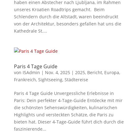
haben einen Abstecher nach Ljubljana, im Rahmen
unseres Kroatien Roadtrips gemacht. Beim
Schlendern durch die Altstadt, waren beeindruckt
von der Architektur, besonders gefallen hat uns die
Kathedrale St....
Paris 4 Tage Guide
von
ISAdmin
|
Nov. 4, 2025
|
2025
,
Bericht
,
Europa
,
Frankreich
,
Sightseeing
,
Städtereise
Paris 4 Tage Guide Unvergessliche Erlebnisse in
Paris: Dein perfekter 4-Tage-Guide Entdecke mit mir
die schönsten Sehenswürdigkeiten, kulinarischen
Highlights und versteckten Schätze, die Paris zu
bieten hat. Dieser 4-Tage-Guide führt dich durch die
faszinierende...