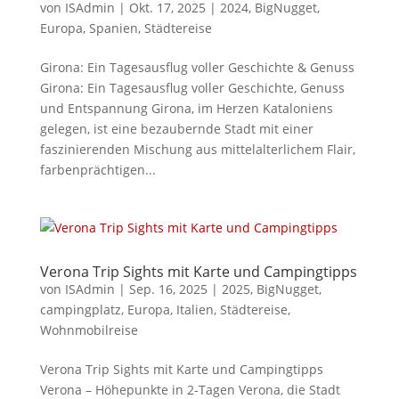
von
ISAdmin
|
Okt. 17, 2025
|
2024
,
BigNugget
,
Europa
,
Spanien
,
Städtereise
Girona: Ein Tagesausflug voller Geschichte & Genuss
Girona: Ein Tagesausflug voller Geschichte, Genuss
und Entspannung Girona, im Herzen Kataloniens
gelegen, ist eine bezaubernde Stadt mit einer
faszinierenden Mischung aus mittelalterlichem Flair,
farbenprächtigen...
Verona Trip Sights mit Karte und Campingtipps
von
ISAdmin
|
Sep. 16, 2025
|
2025
,
BigNugget
,
campingplatz
,
Europa
,
Italien
,
Städtereise
,
Wohnmobilreise
Verona Trip Sights mit Karte und Campingtipps
Verona – Höhepunkte in 2-Tagen Verona, die Stadt