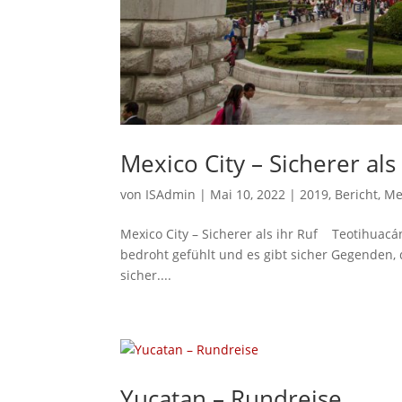
Mexico City – Sicherer als
von
ISAdmin
|
Mai 10, 2022
|
2019
,
Bericht
,
Me
Mexico City – Sicherer als ihr Ruf Teotihuacá
bedroht gefühlt und es gibt sicher Gegenden, 
sicher....
Yucatan – Rundreise