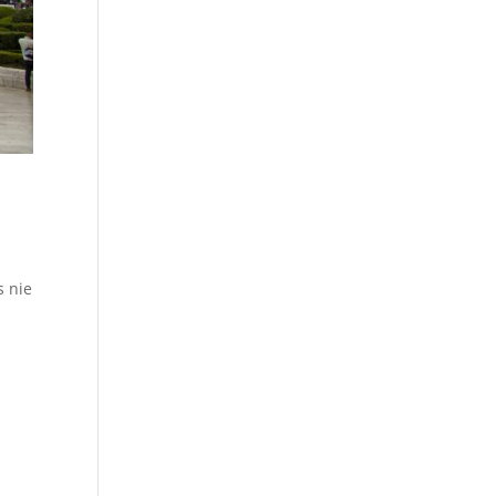
s nie