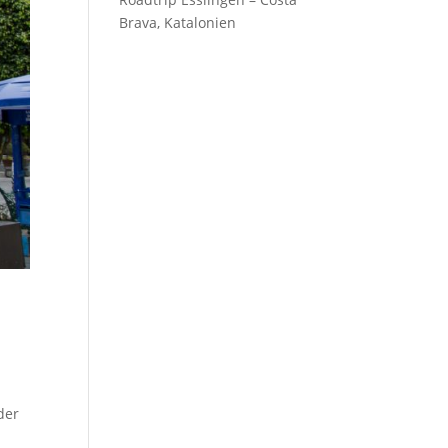
Brava, Katalonien
der