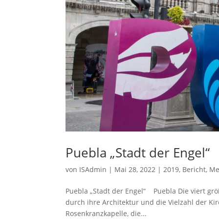
Puebla „Stadt der Engel“
von
ISAdmin
|
Mai 28, 2022
|
2019
,
Bericht
,
Me
Puebla „Stadt der Engel“ Puebla Die viert gr
durch ihre Architektur und die Vielzahl der K
Rosenkranzkapelle, die...