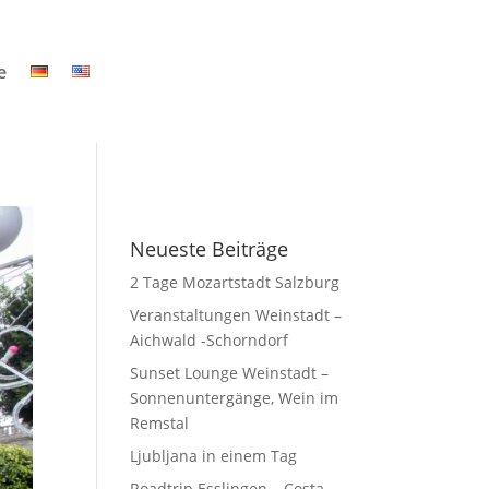
e
Neueste Beiträge
2 Tage Mozartstadt Salzburg
Veranstaltungen Weinstadt –
Aichwald -Schorndorf
Sunset Lounge Weinstadt –
Sonnenuntergänge, Wein im
Remstal
Ljubljana in einem Tag
Roadtrip Esslingen – Costa