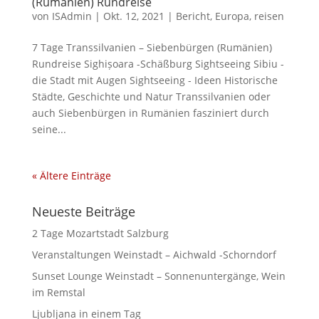
(Rumänien) Rundreise
von
ISAdmin
|
Okt. 12, 2021
|
Bericht
,
Europa
,
reisen
7 Tage Transsilvanien – Siebenbürgen (Rumänien)
Rundreise Sighișoara -Schäßburg Sightseeing Sibiu -
die Stadt mit Augen Sightseeing - Ideen Historische
Städte, Geschichte und Natur Transsilvanien oder
auch Siebenbürgen in Rumänien fasziniert durch
seine...
« Ältere Einträge
Neueste Beiträge
2 Tage Mozartstadt Salzburg
Veranstaltungen Weinstadt – Aichwald -Schorndorf
Sunset Lounge Weinstadt – Sonnenuntergänge, Wein
im Remstal
Ljubljana in einem Tag