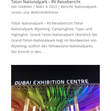
Teton Nationalpark – RV Reisebericht
von
ISAdmin
|
März 9, 2023
|
Bericht
,
Nationalpark
,
reisen
,
usa
,
Wohnmobilreise
Teton Nationalpark – RV Reisebericht Teton
Nationalpark, Wyoming: Campingliste, Tipps und
Highlights Grand-Teton-Nationalpark Überblick Der
Grand-Teton-Nationalpark liegt im Nordwesten von
Wyoming, südlich des Yellowstone-Nationalparks.
Der Eintritt in den...