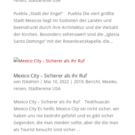
reisen
,
Städtereise USA
Puebla „Stadt der Engel“ Puebla Die viert größte
Stadt Mexicos liegt im Südosten des Landes und
beeindruckt durch ihre Architektur und die Vielzahl
der Kirchen. Besonders sehenswert sind die „Iglesia
Santo Domingo“ mit der Rosenkranzkapelle, die...
Mexico City – Sicherer als ihr Ruf
von
ISAdmin
|
Mai 10, 2022
|
2019
,
Bericht
,
Mexiko
,
reisen
,
Städtereise USA
Mexico City – Sicherer als ihr Ruf Teotihuacán
Mexico City Es heißt, Mexico City sei nicht sicher, wir
haben uns nie bedroht gefühlt und es gibt sicher
Gegenden, die man meiden sollte, aber die die man
als Tourist besucht sind sicher....