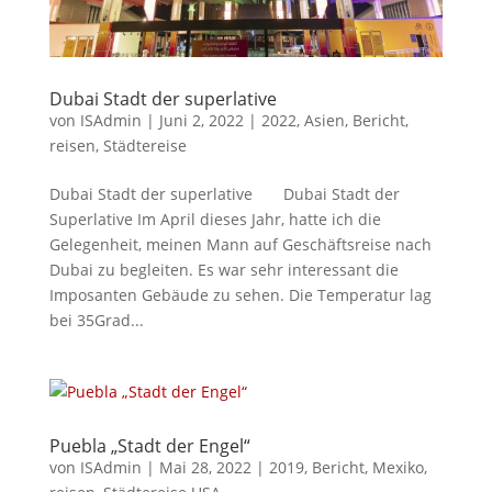
Dubai Stadt der superlative
von
ISAdmin
|
Juni 2, 2022
|
2022
,
Asien
,
Bericht
,
reisen
,
Städtereise
Dubai Stadt der superlative Dubai Stadt der
Superlative Im April dieses Jahr, hatte ich die
Gelegenheit, meinen Mann auf Geschäftsreise nach
Dubai zu begleiten. Es war sehr interessant die
Imposanten Gebäude zu sehen. Die Temperatur lag
bei 35Grad...
Puebla „Stadt der Engel“
von
ISAdmin
|
Mai 28, 2022
|
2019
,
Bericht
,
Mexiko
,