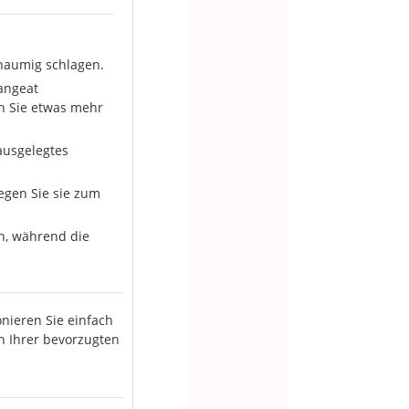
chaumig schlagen.
angeat
n Sie etwas mehr
ausgelegtes
egen Sie sie zum
n, während die
onieren Sie einfach
n Ihrer bevorzugten