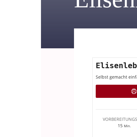
Elisenleb
Selbst gemacht einf
VORBEREITUNGS
Minut
15
Min.