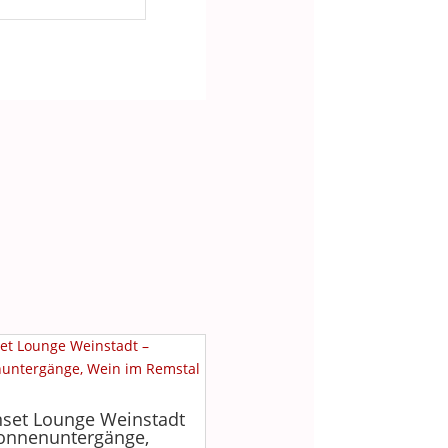
set Lounge Weinstadt
onnenuntergänge,