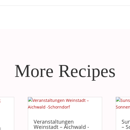
More Recipes
Veranstaltungen
Sun
Weinstadt – Aichwald -
– S
|