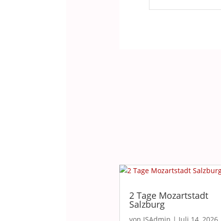
2 Tage Mozartstadt
Salzburg
von
ISAdmin
|
Juli 14, 2026