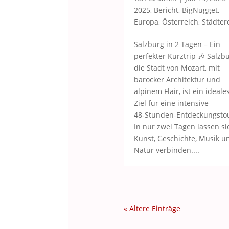
2025
,
Bericht
,
BigNugget
,
Europa
,
Österreich
,
Städter
Salzburg in 2 Tagen – Ein
perfekter Kurztrip 🎶 Salzbu
die Stadt von Mozart, mit
barocker Architektur und
alpinem Flair, ist ein ideale
Ziel für eine intensive
48‑Stunden-Entdeckungsto
In nur zwei Tagen lassen si
Kunst, Geschichte, Musik u
Natur verbinden....
« Ältere Einträge