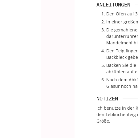
ANLEITUNGEN
Den Ofen auf 3
In einer große
Die gemahlene
darunterrühren
Mandelmehl hi
Den Teig finge
Backbleck gebe
Backen Sie die
abkühlen auf e
Nach dem Abküh
Glasur noch nas
NOTIZEN
Ich benutze in der 
den Lebkuchenteig m
Größe.