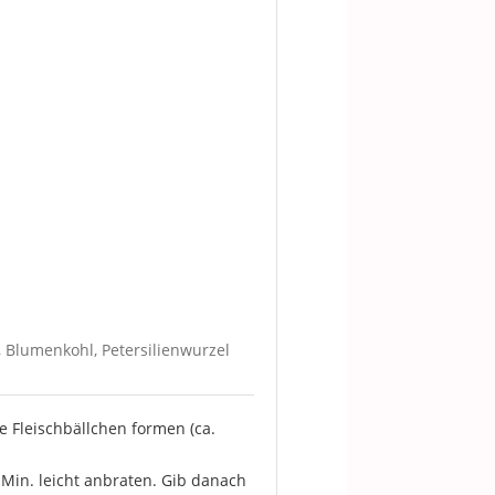
l, Blumenkohl, Petersilienwurzel
ne Fleischbällchen formen (ca.
 Min. leicht anbraten. Gib danach