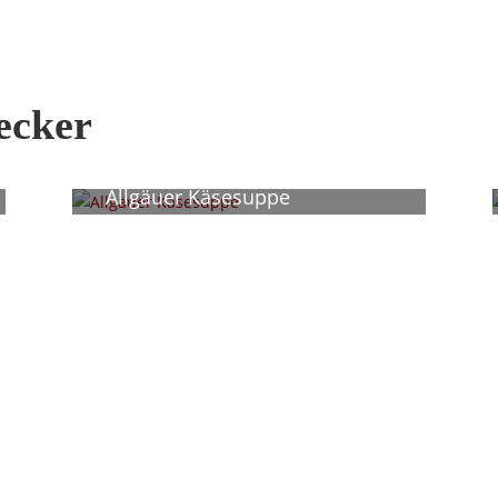
lecker
Allgäuer Käsesuppe