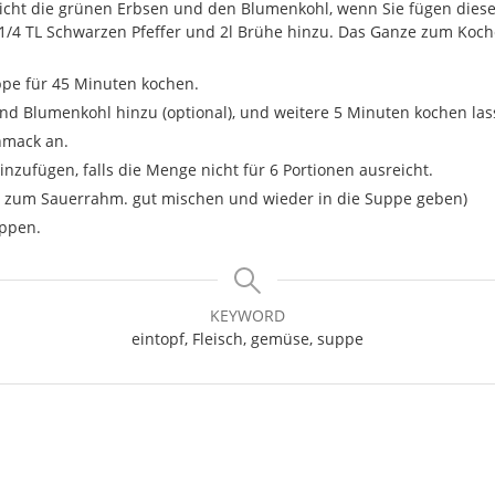
icht die grünen Erbsen und den Blumenkohl, wenn Sie fügen diese
, 1/4 TL Schwarzen Pfeffer und 2l Brühe hinzu. Das Ganze zum Koch
ppe für 45 Minuten kochen.
nd Blumenkohl hinzu (optional), und weitere 5 Minuten kochen las
hmack an.
nzufügen, falls die Menge nicht für 6 Portionen ausreicht.
e zum Sauerrahm. gut mischen und wieder in die Suppe geben)
oppen.
KEYWORD
eintopf, Fleisch, gemüse, suppe