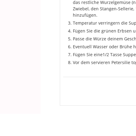
das restliche Wurzelgemüse (n
Zwiebel, den Stangen-Sellerie
hinzufügen.
Temperatur verringern die Su
Fügen Sie die grünen Erbsen u
Passe die Würze deinem Gesc
Eventuell Wasser oder Brühe hi
Fügen Sie eine1/2 Tasse Supp
Vor dem servieren Petersilie t