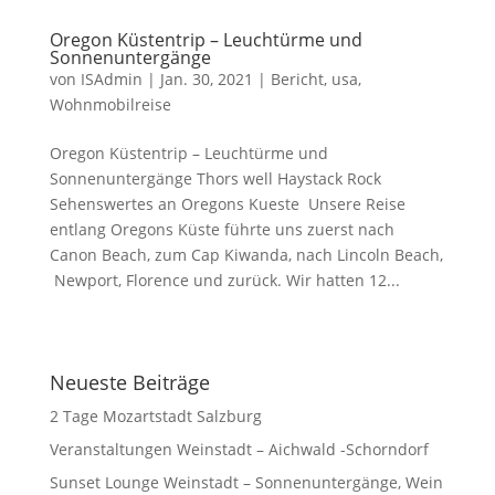
Oregon Küstentrip – Leuchtürme und
Sonnenuntergänge
von
ISAdmin
|
Jan. 30, 2021
|
Bericht
,
usa
,
Wohnmobilreise
Oregon Küstentrip – Leuchtürme und
Sonnenuntergänge Thors well Haystack Rock
Sehenswertes an Oregons Kueste Unsere Reise
entlang Oregons Küste führte uns zuerst nach
Canon Beach, zum Cap Kiwanda, nach Lincoln Beach,
Newport, Florence und zurück. Wir hatten 12...
Neueste Beiträge
2 Tage Mozartstadt Salzburg
Veranstaltungen Weinstadt – Aichwald -Schorndorf
Sunset Lounge Weinstadt – Sonnenuntergänge, Wein