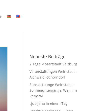
e
Neueste Beiträge
2 Tage Mozartstadt Salzburg
Veranstaltungen Weinstadt –
Aichwald -Schorndorf
Sunset Lounge Weinstadt –
Sonnenuntergänge, Wein im
Remstal
Ljubljana in einem Tag
Roadtrip Esslingen – Costa