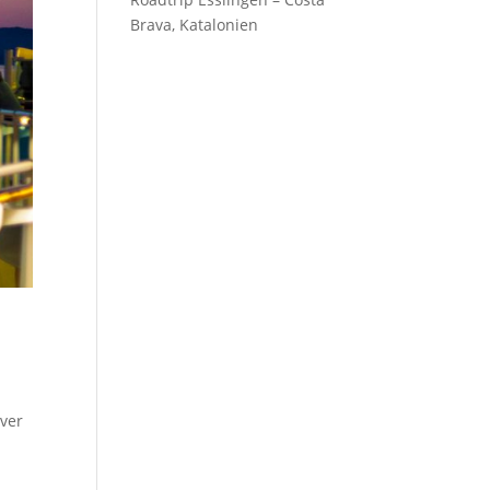
Brava, Katalonien
uver