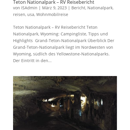
Teton Nationalpark – RV Reisebericht
von
ISAdmin
|
März 9, 2023
|
Bericht
,
Nationalpark
,
reisen
,
usa
,
Wohnmobilreise
Teton Nationalpark – RV Reisebericht Teton
Nationalpark, Wyoming: Campingliste, Tipps und
Highlights Grand-Teton-Nationalpark Überblick Der
Grand-Teton-Nationalpark liegt im Nordwesten von
Wyoming, südlich des Yellowstone-Nationalparks.
Der Eintritt in den...