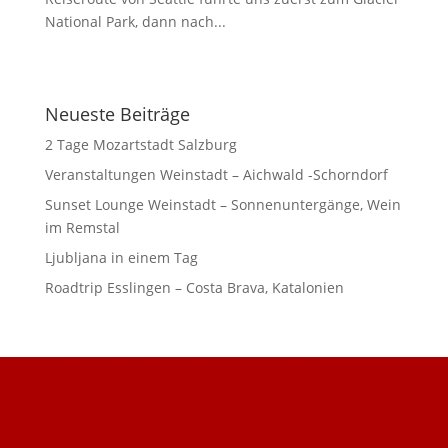
National Park, dann nach...
Neueste Beiträge
2 Tage Mozartstadt Salzburg
Veranstaltungen Weinstadt – Aichwald -Schorndorf
Sunset Lounge Weinstadt – Sonnenuntergänge, Wein
im Remstal
Ljubljana in einem Tag
Roadtrip Esslingen – Costa Brava, Katalonien
DSGVO Cookie Consent mit Real Cookie Banner