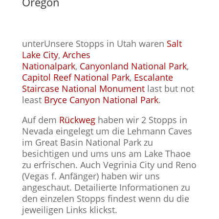
Oregon
unterUnsere Stopps in Utah waren
Salt
Lake City
,
Arches
Nationalpark
,
Canyonland National Park
,
Capitol Reef National Park
,
Escalante
Staircase National Monument
last but not
least
Bryce Canyon National Park
.
Auf dem
Rückweg
haben wir 2 Stopps in
Nevada eingelegt um die Lehmann Caves
im Great Basin National Park zu
besichtigen und ums uns am Lake Thaoe
zu erfrischen. Auch Vegrinia City und Reno
(Vegas f. Anfänger) haben wir uns
angeschaut. Detailierte Informationen zu
den einzelen Stopps findest wenn du die
jeweiligen Links klickst.