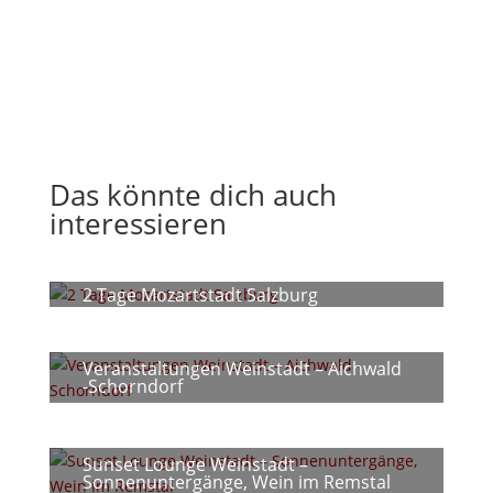
Das könnte dich auch
interessieren
2 Tage Mozartstadt Salzburg
Veranstaltungen Weinstadt – Aichwald
-Schorndorf
Sunset Lounge Weinstadt –
Sonnenuntergänge, Wein im Remstal