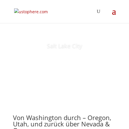
Salt Lake City
Von Washington durch – Oregon,
Utah, und zurück über Nevada &