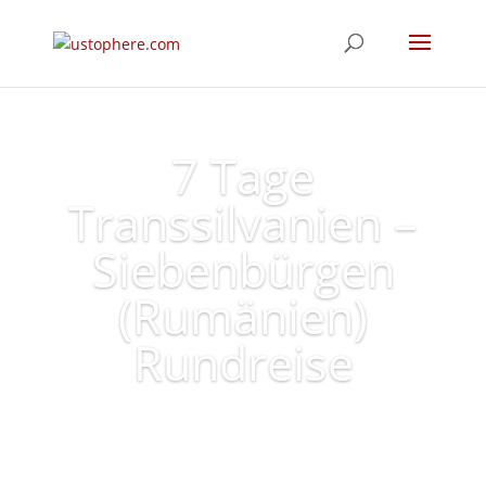
7 Tage
Transsilvanien –
Siebenbürgen
(Rumänien)
Rundreise