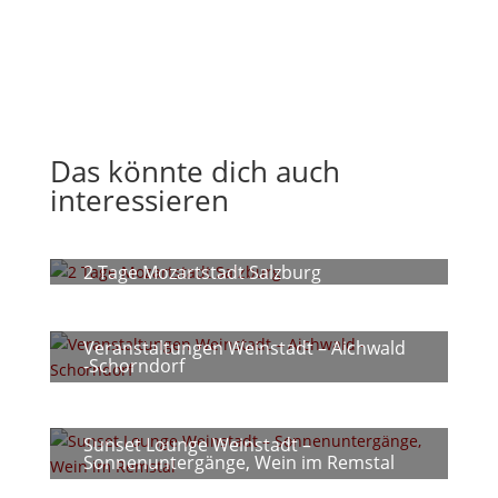
Das könnte dich auch
interessieren
2 Tage Mozartstadt Salzburg
Veranstaltungen Weinstadt – Aichwald
-Schorndorf
Sunset Lounge Weinstadt –
Sonnenuntergänge, Wein im Remstal