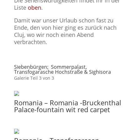
Die Sehenswürdigkeiten findet ihr in der
Liste
oben
.
Damit war unser Urlaub schon fast zu
Ende, den von hier ging es zurück nach
Cluj, wo wir noch einen Abend
verbrachten.
Siebenbürgen; Sommerpalast,
Transfogarasche Hochstraße & Sighisora
Galerie Teil 3 von 3
Romania – Romania -Bruckenthal
Palace-fountain wit red carpet