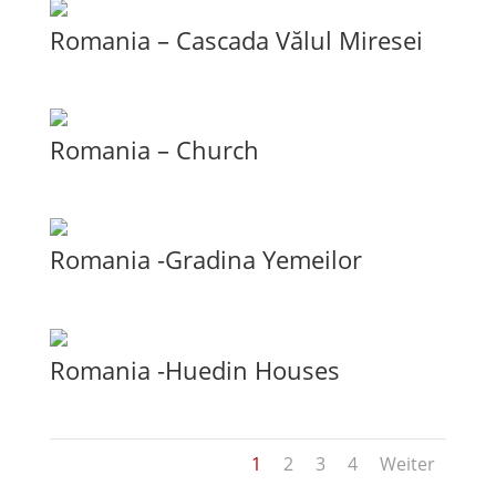
Romania – Cascada Vălul Miresei
Romania – Church
Romania -Gradina Yemeilor
Romania -Huedin Houses
1
2
3
4
Weiter