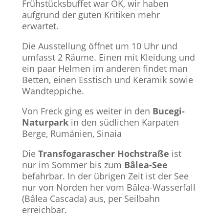
Frühstücksbuffet war OK, wir haben
aufgrund der guten Kritiken mehr
erwartet.
Die Ausstellung öffnet um 10 Uhr und
umfasst 2 Räume. Einen mit Kleidung und
ein paar Helmen im anderen findet man
Betten, einen Esstisch und Keramik sowie
Wandteppiche.
Von Freck ging es weiter in den
Bucegi-
Naturpark
in den südlichen Karpaten
Berge, Rumänien, Sinaia
Die
Transfogarascher Hochstraße
ist
nur im Sommer bis zum
Bâlea-See
befahrbar. In der übrigen Zeit ist der See
nur von Norden her vom Bâlea-Wasserfall
(Bâlea Cascada) aus, per Seilbahn
erreichbar.