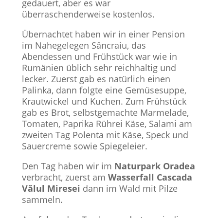
gedauert, aber es war
überraschenderweise kostenlos.
Übernachtet haben wir in einer Pension
im Nahegelegen Sâncraiu, das
Abendessen und Frühstück war wie in
Rumänien üblich sehr reichhaltig und
lecker. Zuerst gab es natürlich einen
Palinka, dann folgte eine Gemüsesuppe,
Krautwickel und Kuchen. Zum Frühstück
gab es Brot, selbstgemachte Marmelade,
Tomaten, Paprika Rührei Käse, Salami am
zweiten Tag Polenta mit Käse, Speck und
Sauercreme sowie Spiegeleier.
Den Tag haben wir im
Naturpark Oradea
verbracht, zuerst am
Wasserfall Cascada
Vălul Miresei
dann im Wald mit Pilze
sammeln.