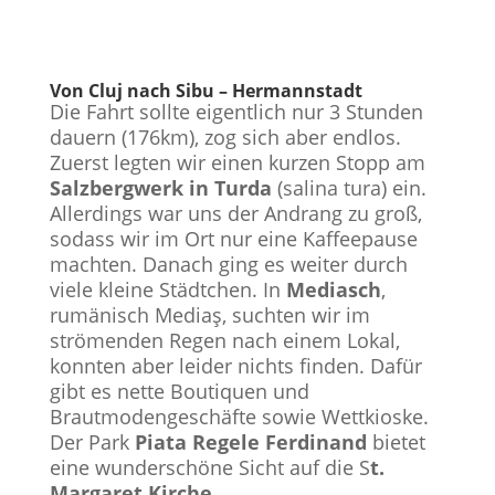
Von Cluj nach Sibu – Hermannstadt
Die Fahrt sollte eigentlich nur 3 Stunden
dauern (176km), zog sich aber endlos.
Zuerst legten wir einen kurzen Stopp am
Salzbergwerk in Turda
(salina tura) ein.
Allerdings war uns der Andrang zu groß,
sodass wir im Ort nur eine Kaffeepause
machten. Danach ging es weiter durch
viele kleine Städtchen. In
Mediasch
,
rumänisch Mediaş, suchten wir im
strömenden Regen nach einem Lokal,
konnten aber leider nichts finden. Dafür
gibt es nette Boutiquen und
Brautmodengeschäfte sowie Wettkioske.
Der Park
Piata Regele Ferdinand
bietet
eine wunderschöne Sicht auf die S
t.
Margaret Kirche.