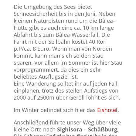
Die Umgebung des Sees bietet
Schneesicherheit bis in den Juni. Neben
kleinen Naturpisten rund um die Bâlea-
Hütte gibt es auch eine ca. 10 km lange
Abfahrt bis zum Bâlea-Wasserfall. Die
Fahrt mit der Seilbahn kostet 40 Ron
p.P/ca. 8 Euro. Wenn man von Norden
kommt, kann man sich so den Stau
sparen. Vor allem im Sommer ist hier Stau
vorprogrammiert, da dies ein sehr
beliebtes Ausflugsziel ist.
Eine Wanderung solltet ihr auf jeden Fall
einplanen, trotz des steilen Aufstiegs von
2000 auf 2500m über Geröll lohnt es sich.
Im Winter befindet sich hier das
Eishotel
.
Anschließend führte unser Weg über viele
kleine Orte nach
Sighisora – Schäßburg,