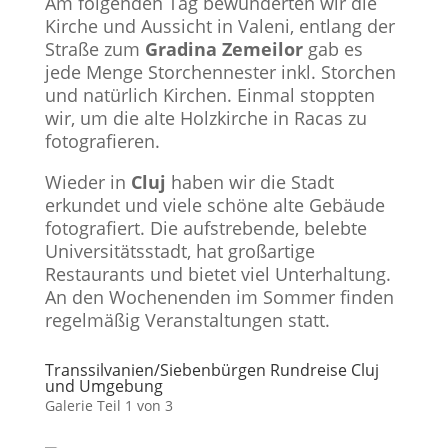
Am folgenden Tag bewunderten wir die
Kirche und Aussicht in Valeni, entlang der
Straße zum
Gradina Zemeilor
gab es
jede Menge Storchennester inkl. Storchen
und natürlich Kirchen. Einmal stoppten
wir, um die alte Holzkirche in Racas zu
fotografieren.
Wieder in
Cluj
haben wir die Stadt
erkundet und viele schöne alte Gebäude
fotografiert. Die aufstrebende, belebte
Universitätsstadt, hat großartige
Restaurants und bietet viel Unterhaltung.
An den Wochenenden im Sommer finden
regelmäßig Veranstaltungen statt.
Transsilvanien/Siebenbürgen Rundreise Cluj
und Umgebung
Galerie Teil 1 von 3