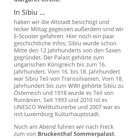
In Sibiu
…
haben wir die Altstadt besichtigt und
lecker Mittag gegessen außerdem sind wir
E-Scooter gefahren. Hier noch ein paar
geschichtliche Infos;
Sibiu wurde schon
Mitte den 12 Jahrhunderts von den Saxen
gegründet. Der Palast gehörte zum
ungarischen Königreich bis zum 16.
Jahrhundert. Vom 16. bis 18. Jahrhundert
war Sibiu Teil von Transsilvanien. Vom 18.
Jahrhundert bis zum WWI gehörte Sibiu zu
Österreich und 1918 wurde es Teil von
Rumänien. Seit 1993 und 2010 ist es
UNESCO Weltkulturerbe und 2007 war es
mit Luxemburg Kulturhauptstadt.
Noch am Abend fuhren wir nach Freck
zum von
Bruckenthal Sommerpalast
.