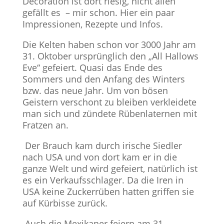
Decoration ist dort riesig, nicht allen
gefällt es – mir schon. Hier ein paar
Impressionen, Rezepte und Infos.
Die Kelten haben schon vor 3000 Jahr am
31. Oktober ursprünglich den „All Hallows
Eve“ gefeiert. Quasi das Ende des
Sommers und den Anfang des Winters
bzw. das neue Jahr. Um von bösen
Geistern verschont zu bleiben verkleidete
man sich und zündete Rübenlaternen mit
Fratzen an.
Der Brauch kam durch irische Siedler
nach USA und von dort kam er in die
ganze Welt und wird gefeiert, natürlich ist
es ein Verkaufsschlager. Da die Iren in
USA keine Zuckerrüben hatten griffen sie
auf Kürbisse zurück.
Auch die Mexikaner feiern am 31.