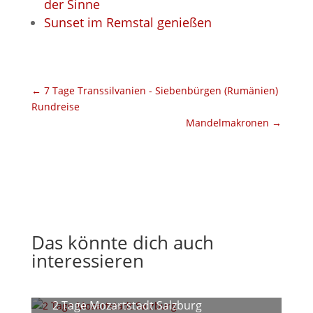
der Sinne
Sunset im Remstal genießen
←
7 Tage Transsilvanien - Siebenbürgen (Rumänien)
Rundreise
Mandelmakronen
→
Das könnte dich auch
interessieren
2 Tage Mozartstadt Salzburg