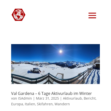
Val Gardena – 6 Tage Aktivurlaub im Winter
von
ISAdmin
|
März 31, 2025
|
Aktivurlaub
,
Bericht
,
Europa
,
Italien
,
Skifahren
,
Wandern