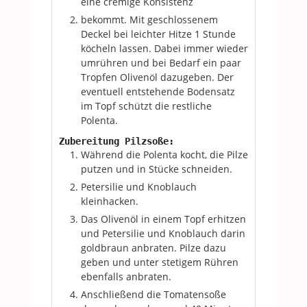
eine cremige Konsistenz
bekommt. Mit geschlossenem
Deckel bei leichter Hitze 1 Stunde
köcheln lassen. Dabei immer wieder
umrühren und bei Bedarf ein paar
Tropfen Olivenöl dazugeben. Der
eventuell entstehende Bodensatz
im Topf schützt die restliche
Polenta.
Zubereitung Pilzsoße:
Während die Polenta kocht, die Pilze
putzen und in Stücke schneiden.
Petersilie und Knoblauch
kleinhacken.
Das Olivenöl in einem Topf erhitzen
und Petersilie und Knoblauch darin
goldbraun anbraten. Pilze dazu
geben und unter stetigem Rühren
ebenfalls anbraten.
Anschließend die Tomatensoße