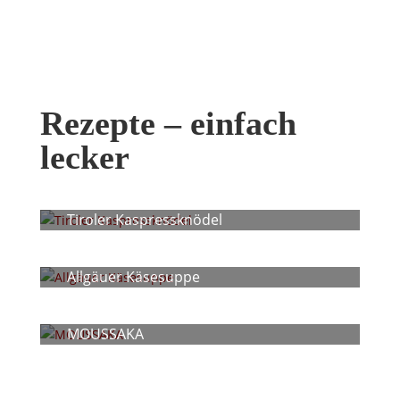
Rezepte – einfach
lecker
Tiroler Kaspressknödel
Allgäuer Käsesuppe
MOUSSAKA