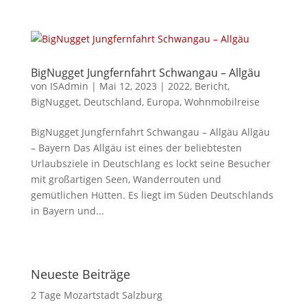
BigNugget Jungfernfahrt Schwangau – Allgäu
von
ISAdmin
|
Mai 12, 2023
|
2022
,
Bericht
,
BigNugget
,
Deutschland
,
Europa
,
Wohnmobilreise
BigNugget Jungfernfahrt Schwangau – Allgäu Allgäu
– Bayern Das Allgäu ist eines der beliebtesten
Urlaubsziele in Deutschlang es lockt seine Besucher
mit großartigen Seen, Wanderrouten und
gemütlichen Hütten. Es liegt im Süden Deutschlands
in Bayern und...
Neueste Beiträge
2 Tage Mozartstadt Salzburg