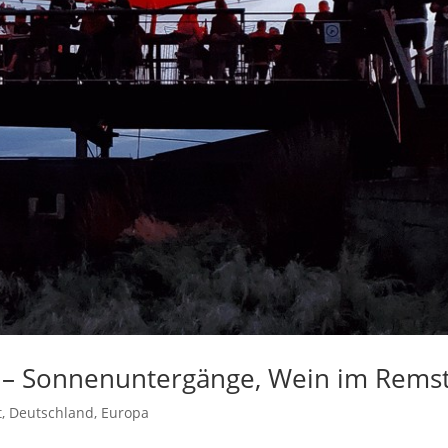
 – Sonnenuntergänge, Wein im Remst
t
,
Deutschland
,
Europa