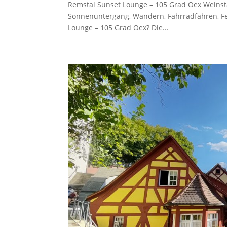
Remstal Sunset Lounge – 105 Grad Oex Weinst
Sonnenuntergang, Wandern, Fahrradfahren, Fe
Lounge – 105 Grad Oex? Die...