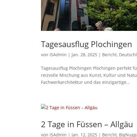
Tagesausflug Plochingen
von
ISAdmin
|
Jan. 28, 2025
|
Bericht
,
Deutsch
Tagesausflug Plochingen Plochingen perfekt fü
reizvolle Mischung aus Kunst, Kultur und Natu
Fachwerkarchitektur und das einzigartige...
2 Tage in Füssen – Allgäu
von
ISAdmin
|
Jan. 12, 2025
|
Bericht
,
BigNugg