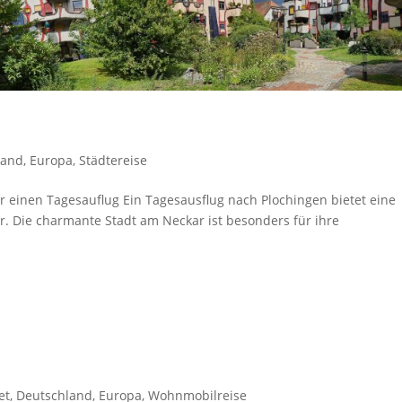
land
,
Europa
,
Städtereise
r einen Tagesauflug Ein Tagesausflug nach Plochingen bietet eine
r. Die charmante Stadt am Neckar ist besonders für ihre
et
,
Deutschland
,
Europa
,
Wohnmobilreise