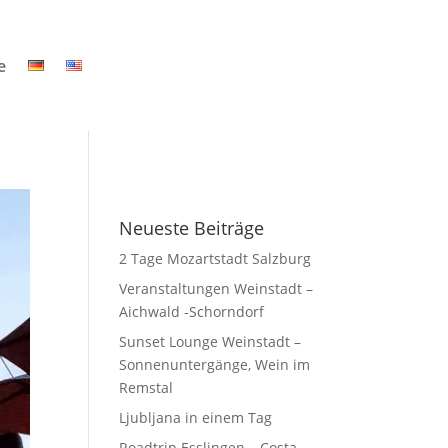
e
Neueste Beiträge
2 Tage Mozartstadt Salzburg
Veranstaltungen Weinstadt –
Aichwald -Schorndorf
Sunset Lounge Weinstadt –
Sonnenuntergänge, Wein im
Remstal
Ljubljana in einem Tag
Roadtrip Esslingen – Costa