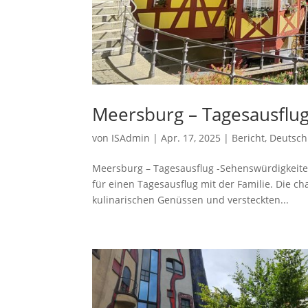
Meersburg – Tagesausflu
von
ISAdmin
|
Apr. 17, 2025
|
Bericht
,
Deutsch
Meersburg – Tagesausflug -Sehenswürdigkeite
für einen Tagesausflug mit der Familie. Die c
kulinarischen Genüssen und versteckten...