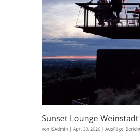
Sunset Lounge Weinstadt
von
ISAdmin
|
Apr. 30, 2026
|
Ausflüge
,
Berich