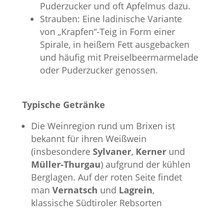
Puderzucker und oft Apfelmus dazu.
Strauben: Eine ladinische Variante
von „Krapfen“-Teig in Form einer
Spirale, in heißem Fett ausgebacken
und häufig mit Preiselbeermarmelade
oder Puderzucker genossen.
Typische Getränke
Die Weinregion rund um Brixen ist
bekannt für ihren Weißwein
(insbesondere
Sylvaner
,
Kerner
und
Müller-Thurgau
) aufgrund der kühlen
Berglagen. Auf der roten Seite findet
man
Vernatsch
und
Lagrein
,
klassische Südtiroler Rebsorten