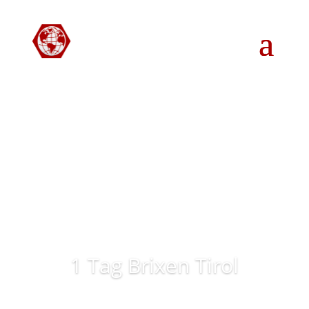
1 Tag Brixen Tirol