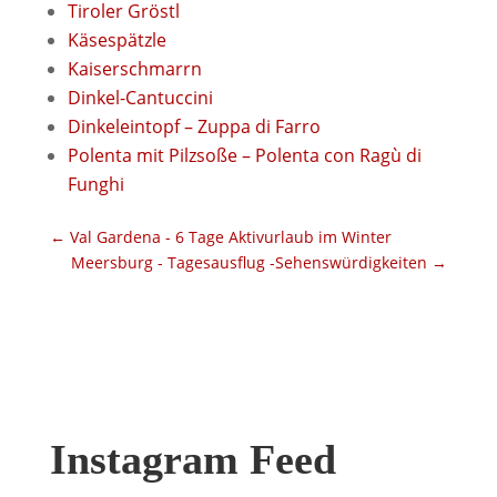
Tiroler Gröstl
Käsespätzle
Kaiserschmarrn
Dinkel-Cantuccini
Dinkeleintopf – Zuppa di Farro
Polenta mit Pilzsoße – Polenta con Ragù di
Funghi
←
Val Gardena - 6 Tage Aktivurlaub im Winter
Meersburg - Tagesausflug -Sehenswürdigkeiten
→
Instagram Feed