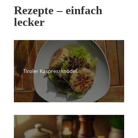
Rezepte – einfach
lecker
Tiroler Kaspressknödel