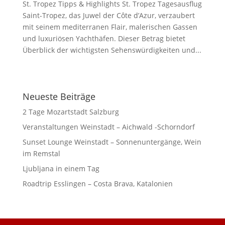
St. Tropez Tipps & Highlights St. Tropez Tagesausflug
Saint-Tropez, das Juwel der Côte d’Azur, verzaubert
mit seinem mediterranen Flair, malerischen Gassen
und luxuriösen Yachthäfen. Dieser Betrag bietet
Überblick der wichtigsten Sehenswürdigkeiten und...
Neueste Beiträge
2 Tage Mozartstadt Salzburg
Veranstaltungen Weinstadt – Aichwald -Schorndorf
Sunset Lounge Weinstadt – Sonnenuntergänge, Wein
im Remstal
Ljubljana in einem Tag
Roadtrip Esslingen – Costa Brava, Katalonien
DSGVO Cookie Consent mit Real Cookie Banner