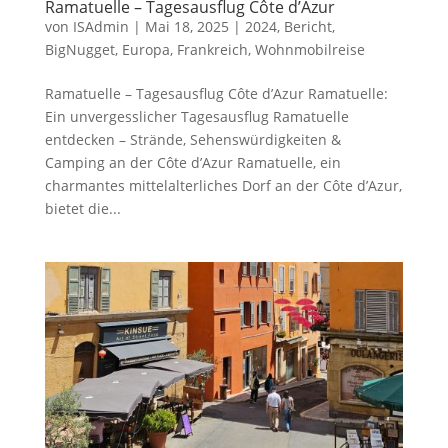
Ramatuelle – Tagesausflug Côte d’Azur
von
ISAdmin
|
Mai 18, 2025
|
2024
,
Bericht
,
BigNugget
,
Europa
,
Frankreich
,
Wohnmobilreise
Ramatuelle – Tagesausflug Côte d’Azur Ramatuelle:
Ein unvergesslicher Tagesausflug Ramatuelle
entdecken – Strände, Sehenswürdigkeiten &
Camping an der Côte d’Azur Ramatuelle, ein
charmantes mittelalterliches Dorf an der Côte d’Azur,
bietet die...