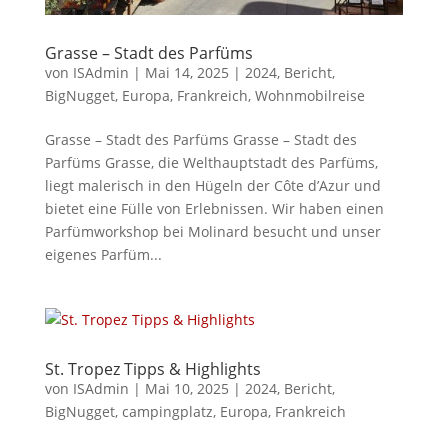
Grasse – Stadt des Parfüms
von
ISAdmin
|
Mai 14, 2025
|
2024
,
Bericht
,
BigNugget
,
Europa
,
Frankreich
,
Wohnmobilreise
Grasse – Stadt des Parfüms Grasse – Stadt des
Parfüms Grasse, die Welthauptstadt des Parfüms,
liegt malerisch in den Hügeln der Côte d’Azur und
bietet eine Fülle von Erlebnissen. Wir haben einen
Parfümworkshop bei Molinard besucht und unser
eigenes Parfüm...
St. Tropez Tipps & Highlights
von
ISAdmin
|
Mai 10, 2025
|
2024
,
Bericht
,
BigNugget
,
campingplatz
,
Europa
,
Frankreich