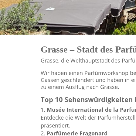
Grasse – Stadt des Par
Grasse, die Welthauptstadt des Parfüm
Wir haben einen Parfümworkshop b
Gassen geschlendert und haben in ein
zu einem Ausflug nach Grasse.
Top 10 Sehenswürdigkeiten 
Musée International de la Parf
Entdecke die Welt der Parfümherstel
präsentiert.
Parfümerie Fragonard