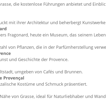
rasse, die kostenlose Führungen anbietet und Einblick
ruckt mit ihrer Architektur und beherbergt Kunstwer
ard
rs Fragonard, heute ein Museum, das seinem Leben
lzahl von Pflanzen, die in der Parfümherstellung ver
ovence
unst und Geschichte der Provence.
Altstadt, umgeben von Cafés und Brunnen.
e Provençal
nzalische Kostüme und Schmuck präsentiert.
 Nähe von Grasse, ideal für Naturliebhaber und Wand