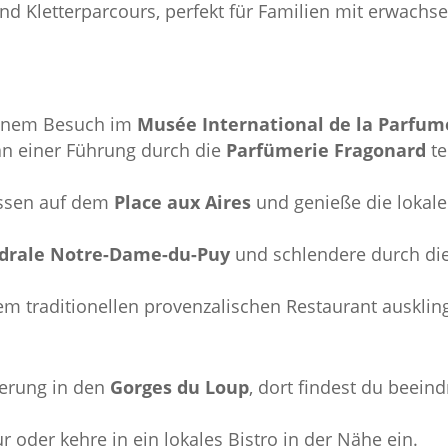
nd Kletterparcours, perfekt für Familien mit erwachs
einem Besuch im
Musée International de la Parfum
n einer Führung durch die
Parfümerie Fragonard
te
essen auf dem
Place aux Aires
und genieße die lokale
drale Notre-Dame-du-Puy
und schlendere durch die
m traditionellen provenzalischen Restaurant auskling
erung in den
Gorges du Loup
, dort findest du beei
r oder kehre in ein lokales Bistro in der Nähe ein.