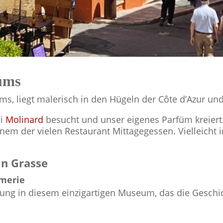
füms
s, liegt malerisch in den Hügeln der Côte d’Azur und 
ei
Molinard
besucht und unser eigenes Parfüm kreiert
em der vielen Restaurant Mittagegessen. Vielleicht 
in Grasse
umerie
lung in diesem einzigartigen Museum, das die Gesch