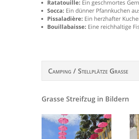
Ratatouille:
Ein geschmortes Gemü
Socca:
Ein dünner Pfannkuchen aus 
Pissaladière:
Ein herzhafter Kuche
Bouillabaisse:
Eine reichhaltige F
Camping / Stellplätze Grasse
Grasse Streifzug in Bildern