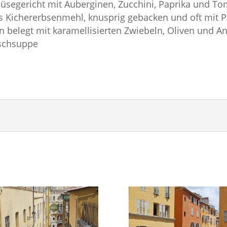
segericht mit Auberginen, Zucchini, Paprika und To
Kichererbsenmehl, knusprig gebacken und oft mit Pf
n belegt mit karamellisierten Zwiebeln, Oliven und A
ischsuppe