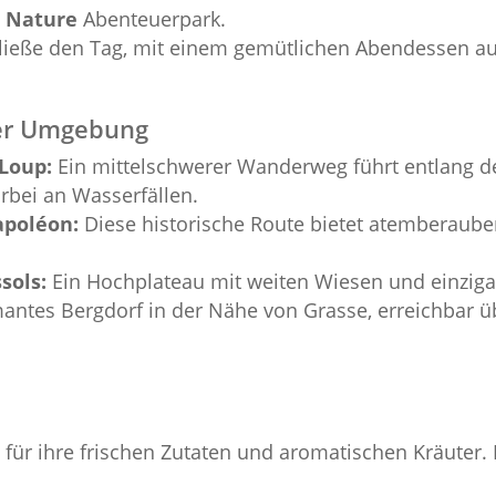
a Nature
Abenteuerpark.
ließe den Tag, mit einem gemütlichen Abendessen auf 
der Umgebung
Loup:
Ein mittelschwerer Wanderweg führt entlang d
rbei an Wasserfällen.
apoléon:
Diese historische Route bietet atemberaube
sols:
Ein Hochplateau mit weiten Wiesen und einzigart
antes Bergdorf in der Nähe von Grasse, erreichbar übe
für ihre frischen Zutaten und aromatischen Kräuter. E