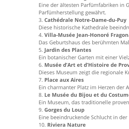
Eine der ältesten Parfümfabriken in G
Parfümherstellung gewährt.
Cathédrale Notre-Dame-du-Puy
Diese historische Kathedrale beeind
Villa-Musée Jean-Honoré Fragon
Das Geburtshaus des berühmten Male
Jardin des Plantes
Ein botanischer Garten mit einer Vie
Musée d’Art et d’Histoire de Pr
Dieses Museum zeigt die regionale K
Place aux Aires
Ein charmanter Platz im Herzen der 
Le Musée du Bijou et du Costum
Ein Museum, das traditionelle prove
Gorges du Loup
Eine beeindruckende Schlucht in der
Riviera Nature