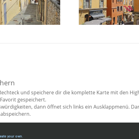
chern
Rechteck und speichere dir die komplette Karte mit den Hig
 Favorit gespeichert.
swürdigkeiten, dann öffnet sich links ein Ausklappmenü. Da
 abspeichern.