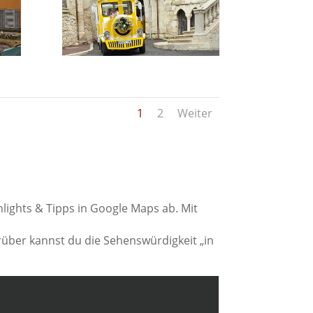
1
2
Weiter
hlights & Tipps in Google Maps ab. Mit
rüber kannst du die Sehenswürdigkeit „in