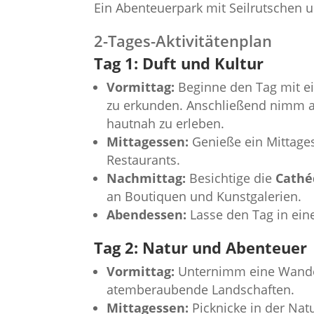
Ein Abenteuerpark mit Seilrutschen u
2-Tages-Aktivitätenplan
Tag 1: Duft und Kultur
Vormittag:
Beginne den Tag mit 
zu erkunden. Anschließend nimm a
hautnah zu erleben.
Mittagessen:
Genieße ein Mittag
Restaurants.
Nachmittag:
Besichtige die
Cathé
an Boutiquen und Kunstgalerien.
Abendessen:
Lasse den Tag in eine
Tag 2: Natur und Abenteuer
Vormittag:
Unternimm eine Wand
atemberaubende Landschaften.
Mittagessen:
Picknicke in der Natu