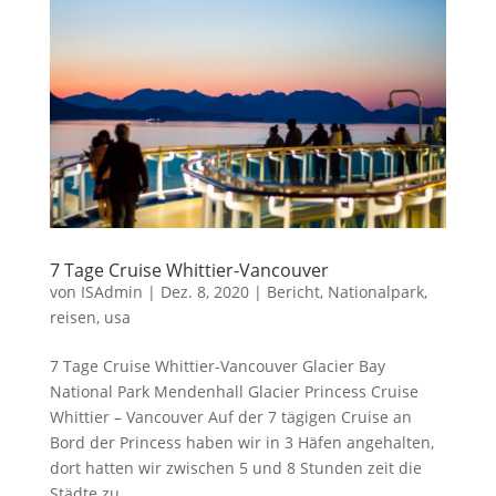
7 Tage Cruise Whittier-Vancouver
von
ISAdmin
|
Dez. 8, 2020
|
Bericht
,
Nationalpark
,
reisen
,
usa
7 Tage Cruise Whittier-Vancouver Glacier Bay
National Park Mendenhall Glacier Princess Cruise
Whittier – Vancouver Auf der 7 tägigen Cruise an
Bord der Princess haben wir in 3 Häfen angehalten,
dort hatten wir zwischen 5 und 8 Stunden zeit die
Städte zu...