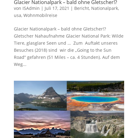
Glacier Nationalpark – bald ohne Gletscher!?
von
ISAdmin
|
Juli 17, 2021
|
Bericht
,
Nationalpark
,
usa
,
Wohnmobilreise
Glacier Nationalpark – bald ohne Gletscher!?
Gletscher Nahaufnahme Glacier National Park: Wilde
Tiere, glasglare Seen und … Zum Auftakt unseres
Besuches (2018) sind wir die „Going to the Sun
Road“ gefahren (51 Miles – ca. 4 Stunden). Auf dem
Weg...