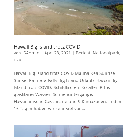
Hawaii Big Island trotz COVID
von
ISAdmin
|
Apr. 28, 2021
|
Bericht
,
Nationalpark
,
usa
Hawaii Big Island trotz COVID Mauna Kea Sunrise
Sunset Rainbow Falls Big Island Urlaub Hawaii Big
Island trotz COVID: Schildkröten, Korallen Riffe,
glasklares Wasser, Sonnenuntergänge,
Hawaiianische Geschichte und 9 Klimazonen. In den
16 Tagen haben wir sehr viel von...