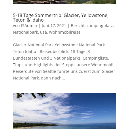
5-18 Tage Sommertrip: Glacier, Yellowstone,
Teton & Idaho
von
ISAdmin
|
Juni 17, 2021
|
Bericht
,
campingplatz
,
Nationalpark
,
usa
,
Wohnmobilreise
Glacier National Park Yellowstone National Park
Teton Idaho - Reiseüberblick: 18 Tage, 3
Bundestaaten und 3 Nationalparks, Campingliste,
Tipps und Highlights der Stopps unsere Wohnmobil-
Reiseroute von Seattle führte uns zuerst zum Glacier
National Park, dann nach...