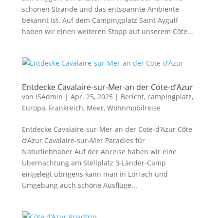
schönen Strände und das entspannte Ambiente
bekannt ist. Auf dem Campingplatz Saint Aygulf
haben wir einen weiteren Stopp auf unserem Côte...
Entdecke Cavalaire-sur-Mer-an der Cote-d’Azur
von
ISAdmin
|
Apr. 25, 2025
|
Bericht
,
campingplatz
,
Europa
,
Frankreich
,
Meer
,
Wohnmobilreise
Entdecke Cavalaire-sur-Mer-an der Cote-d’Azur Côte
d’Azur Cavalaire-sur-Mer Paradies für
Naturliebhaber Auf der Anreise haben wir eine
Übernachtung am Stellplatz 3-Länder-Camp
eingelegt übrigens kann man in Lörrach und
Umgebung auch schöne Ausflüge...