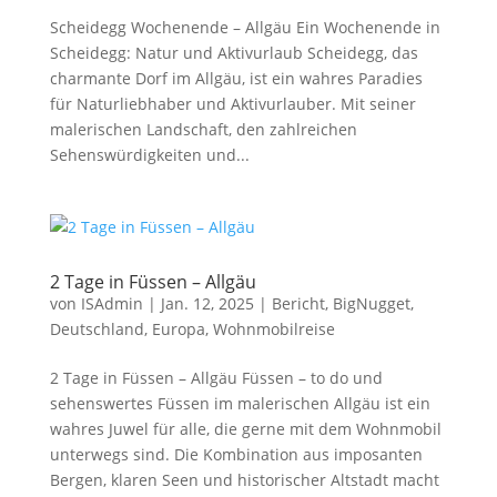
Scheidegg Wochenende – Allgäu Ein Wochenende in
Scheidegg: Natur und Aktivurlaub Scheidegg, das
charmante Dorf im Allgäu, ist ein wahres Paradies
für Naturliebhaber und Aktivurlauber. Mit seiner
malerischen Landschaft, den zahlreichen
Sehenswürdigkeiten und...
2 Tage in Füssen – Allgäu
von
ISAdmin
|
Jan. 12, 2025
|
Bericht
,
BigNugget
,
Deutschland
,
Europa
,
Wohnmobilreise
2 Tage in Füssen – Allgäu Füssen – to do und
sehenswertes Füssen im malerischen Allgäu ist ein
wahres Juwel für alle, die gerne mit dem Wohnmobil
unterwegs sind. Die Kombination aus imposanten
Bergen, klaren Seen und historischer Altstadt macht