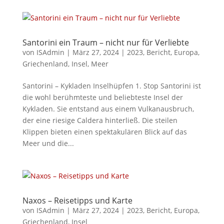
Santorini ein Traum – nicht nur für Verliebte
von
ISAdmin
|
März 27, 2024
|
2023
,
Bericht
,
Europa
,
Griechenland
,
Insel
,
Meer
Santorini – Kykladen Inselhüpfen 1. Stop Santorini ist
die wohl berühmteste und beliebteste Insel der
Kykladen. Sie entstand aus einem Vulkanausbruch,
der eine riesige Caldera hinterließ. Die steilen
Klippen bieten einen spektakulären Blick auf das
Meer und die...
Naxos – Reisetipps und Karte
von
ISAdmin
|
März 27, 2024
|
2023
,
Bericht
,
Europa
,
Griechenland
,
Insel