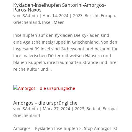
Kykladen-Inselhüpfen Santorini-Amorgos-
Paros-Naxos
von
ISAdmin
|
Apr. 14, 2024
|
2023
,
Bericht
,
Europa
,
Griechenland
,
Insel
,
Meer
Inselhüpfen auf den Kykladen Die Kykladen sind
eine Ägäische Inselgruppe in Griechenland. Von den
insgesamt 39 Insel sind 24 bewohnt und bekannt für
ihre malerischen Dörfer mit weißen Häusern und
blauen Kuppeln, ihre traumhaften Strände und ihre
reiche Kultur und...
Amorgos – die ursprüngliche
von
ISAdmin
|
März 27, 2024
|
2023
,
Bericht
,
Europa
,
Griechenland
Amorgos – Kykladen Inselhüpfen 2. Stop Amorgos ist