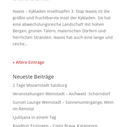
Naxos – Kykladen Inselhüpfen 3. Stop Naxos ist die
größte und fruchtbarste Insel der Kykladen. Sie hat
eine abwechslungsreiche Landschaft mit hohen
Bergen, grünen Tälern, malerischen Dörfern und
herrlichen Stränden. Naxos hat auch eine lange und
reiche...
« Ältere Einträge
Neueste Beiträge
2 Tage Mozartstadt Salzburg
Veranstaltungen Weinstadt – Aichwald -Schorndorf
Sunset Lounge Weinstadt – Sonnenuntergänge, Wein
im Remstal
Ljubljana in einem Tag
Roadtrip Esslingen – Costa Brava, Katalonien