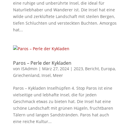
eine ruhige und unberührte Insel, die ideal für
Naturliebhaber und Wanderer ist. Die Insel hat eine
wilde und zerklüftete Landschaft mit steilen Bergen,
tiefen Schluchten und versteckten Buchten. Amorgos
hat...
Paros – Perle der Kykladen
von
ISAdmin
|
März 27, 2024
|
2023
,
Bericht
,
Europa
,
Griechenland
,
Insel
,
Meer
Paros – Kykladen Inselhüpfen 4. Stop Paros ist eine
vielseitige und lebhafte Insel, die für jeden
Geschmack etwas zu bieten hat. Die Insel hat eine
schöne Landschaft mit grünen Hügeln, fruchtbaren
Tälern und langen Sandstränden. Paros hat auch
eine reiche Kultur...