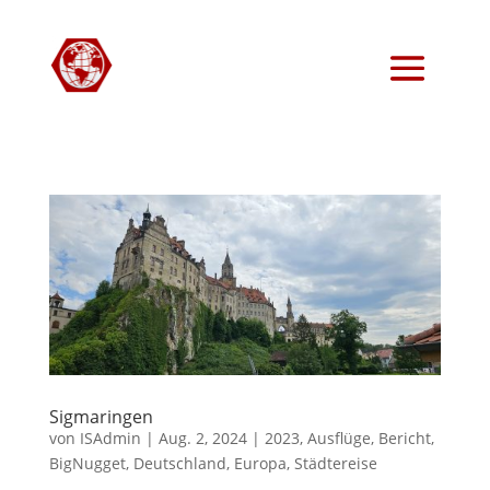
Sigmaringen
von
ISAdmin
|
Aug. 2, 2024
|
2023
,
Ausflüge
,
Bericht
,
BigNugget
,
Deutschland
,
Europa
,
Städtereise