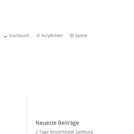
🍳 Kochbuch
🎨 Acrylbilder
🎲 Spiele
Neueste Beiträge
2 Tage Mozartstadt Salzburg