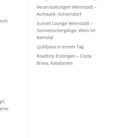
Veranstaltungen Weinstadt –
Aichwald -Schorndorf
isch
Sunset Lounge Weinstadt –
Sonnenuntergänge, Wein im
Remstal
Ljubljana in einem Tag
Roadtrip Esslingen – Costa
Brava, Katalonien
pf,
heres