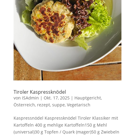
Tiroler Kaspressknödel
von
ISAdmin
|
Okt. 17, 2025
|
Hauptgericht
,
Österreich
,
rezept
,
suppe
,
Vegetarisch
Kaspressnödel Kaspressknödel Tiroler Klassiker mit
Kartoffeln 400 g mehlige Kartoffeln150 g Mehl
(universal)30 g Topfen / Quark (mager)50 g Zwiebeln