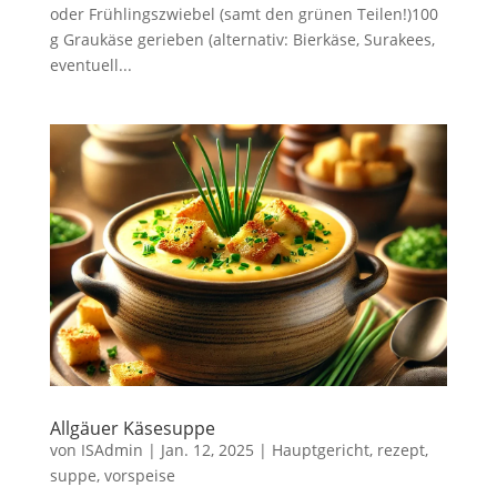
oder Frühlingszwiebel (samt den grünen Teilen!)100
g Graukäse gerieben (alternativ: Bierkäse, Surakees,
eventuell...
Allgäuer Käsesuppe
von
ISAdmin
|
Jan. 12, 2025
|
Hauptgericht
,
rezept
,
suppe
,
vorspeise