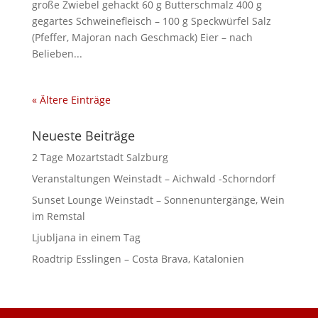
große Zwiebel gehackt 60 g Butterschmalz 400 g
gegartes Schweinefleisch – 100 g Speckwürfel Salz
(Pfeffer, Majoran nach Geschmack) Eier – nach
Belieben...
« Ältere Einträge
Neueste Beiträge
2 Tage Mozartstadt Salzburg
Veranstaltungen Weinstadt – Aichwald -Schorndorf
Sunset Lounge Weinstadt – Sonnenuntergänge, Wein
im Remstal
Ljubljana in einem Tag
Roadtrip Esslingen – Costa Brava, Katalonien
DSGVO Cookie Consent mit Real Cookie Banner