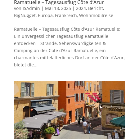
Ramatuelle – Tagesausflug Côte d’Azur
von
ISAdmin
|
Mai 18, 2025
|
2024
,
Bericht
,
BigNugget
,
Europa
,
Frankreich
,
Wohnmobilreise
Ramatuelle – Tagesausflug Côte d’Azur Ramatuelle:
Ein unvergesslicher Tagesausflug Ramatuelle
entdecken – Strände, Sehenswürdigkeiten &
Camping an der Côte d’Azur Ramatuelle, ein
charmantes mittelalterliches Dorf an der Côte d’Azur,
bietet die...