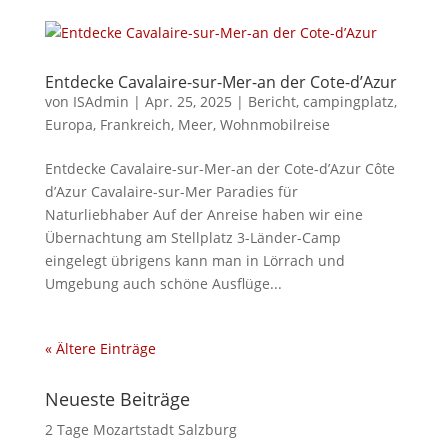
Entdecke Cavalaire-sur-Mer-an der Cote-d’Azur
von
ISAdmin
|
Apr. 25, 2025
|
Bericht
,
campingplatz
,
Europa
,
Frankreich
,
Meer
,
Wohnmobilreise
Entdecke Cavalaire-sur-Mer-an der Cote-d’Azur Côte
d’Azur Cavalaire-sur-Mer Paradies für
Naturliebhaber Auf der Anreise haben wir eine
Übernachtung am Stellplatz 3-Länder-Camp
eingelegt übrigens kann man in Lörrach und
Umgebung auch schöne Ausflüge...
« Ältere Einträge
Neueste Beiträge
2 Tage Mozartstadt Salzburg