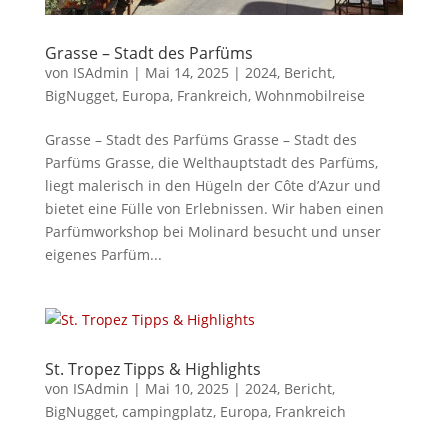
Grasse – Stadt des Parfüms
von
ISAdmin
|
Mai 14, 2025
|
2024
,
Bericht
,
BigNugget
,
Europa
,
Frankreich
,
Wohnmobilreise
Grasse – Stadt des Parfüms Grasse – Stadt des
Parfüms Grasse, die Welthauptstadt des Parfüms,
liegt malerisch in den Hügeln der Côte d’Azur und
bietet eine Fülle von Erlebnissen. Wir haben einen
Parfümworkshop bei Molinard besucht und unser
eigenes Parfüm...
St. Tropez Tipps & Highlights
von
ISAdmin
|
Mai 10, 2025
|
2024
,
Bericht
,
BigNugget
,
campingplatz
,
Europa
,
Frankreich