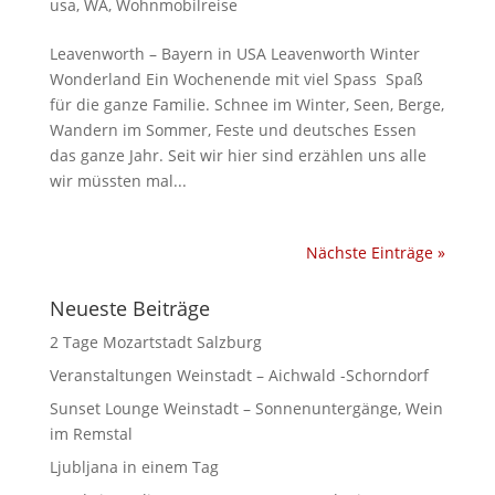
usa
,
WA
,
Wohnmobilreise
Leavenworth – Bayern in USA Leavenworth Winter
Wonderland Ein Wochenende mit viel Spass Spaß
für die ganze Familie. Schnee im Winter, Seen, Berge,
Wandern im Sommer, Feste und deutsches Essen
das ganze Jahr. Seit wir hier sind erzählen uns alle
wir müssten mal...
Nächste Einträge »
Neueste Beiträge
2 Tage Mozartstadt Salzburg
Veranstaltungen Weinstadt – Aichwald -Schorndorf
Sunset Lounge Weinstadt – Sonnenuntergänge, Wein
im Remstal
Ljubljana in einem Tag