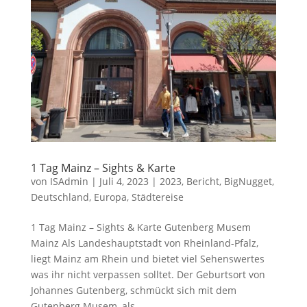
1 Tag Mainz – Sights & Karte
von
ISAdmin
|
Juli 4, 2023
|
2023
,
Bericht
,
BigNugget
,
Deutschland
,
Europa
,
Städtereise
1 Tag Mainz – Sights & Karte Gutenberg Musem
Mainz Als Landeshauptstadt von Rheinland-Pfalz,
liegt Mainz am Rhein und bietet viel Sehenswertes
was ihr nicht verpassen solltet. Der Geburtsort von
Johannes Gutenberg, schmückt sich mit dem
Gutenberg Musem, als...