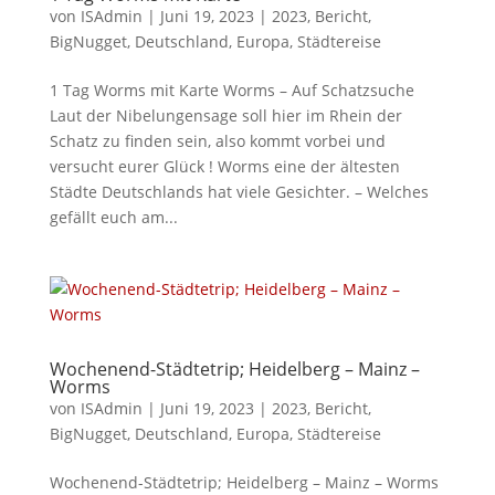
von
ISAdmin
|
Juni 19, 2023
|
2023
,
Bericht
,
BigNugget
,
Deutschland
,
Europa
,
Städtereise
1 Tag Worms mit Karte Worms – Auf Schatzsuche
Laut der Nibelungensage soll hier im Rhein der
Schatz zu finden sein, also kommt vorbei und
versucht eurer Glück ! Worms eine der ältesten
Städte Deutschlands hat viele Gesichter. – Welches
gefällt euch am...
Wochenend-Städtetrip; Heidelberg – Mainz –
Worms
von
ISAdmin
|
Juni 19, 2023
|
2023
,
Bericht
,
BigNugget
,
Deutschland
,
Europa
,
Städtereise
Wochenend-Städtetrip; Heidelberg – Mainz – Worms