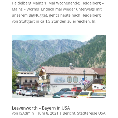
Heidelberg Mainz 1. Mai Wochenende; Heidelberg –
Mainz – Worms Endlich mal wieder unterwegs mit
unserem BigNugget, geht’s heute nach Heidelberg
von Stuttgart in ca 1,5 Stunden zu erreichen. In...
Leavenworth – Bayern in USA
von
ISAdmin
|
Juni 8, 2021
|
Bericht
,
Städtereise USA
,