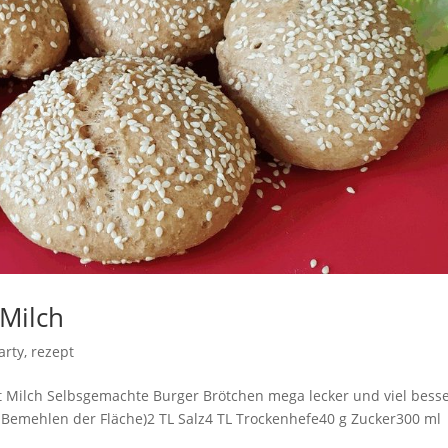
Milch
arty
,
rezept
 Milch Selbsgemachte Burger Brötchen mega lecker und viel bess
 Bemehlen der Fläche)2 TL Salz4 TL Trockenhefe40 g Zucker300 ml
.