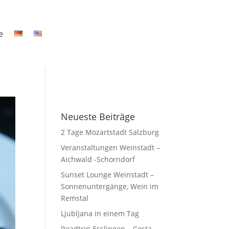
e
Neueste Beiträge
2 Tage Mozartstadt Salzburg
Veranstaltungen Weinstadt –
Aichwald -Schorndorf
Sunset Lounge Weinstadt –
Sonnenuntergänge, Wein im
Remstal
Ljubljana in einem Tag
Roadtrip Esslingen – Costa