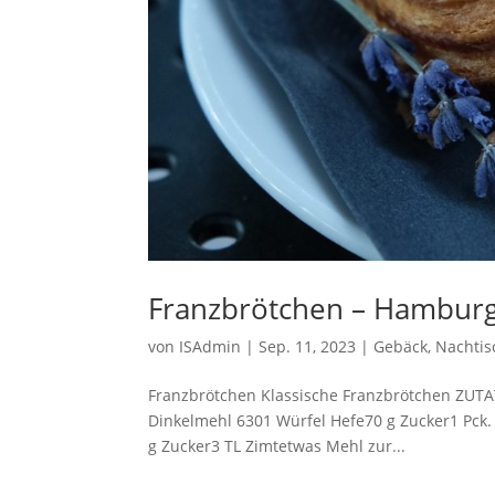
Franzbrötchen – Hamburge
von
ISAdmin
|
Sep. 11, 2023
|
Gebäck
,
Nachtis
Franzbrötchen Klassische Franzbrötchen ZUTA
Dinkelmehl 6301 Würfel Hefe70 g Zucker1 Pck. 
g Zucker3 TL Zimtetwas Mehl zur...