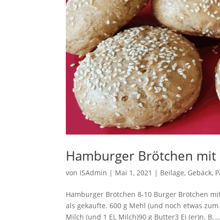
Hamburger Brötchen mit 
von
ISAdmin
|
Mai 1, 2021
|
Beilage
,
Gebäck
,
P
Hamburger Brötchen 8-10 Burger Brötchen mit
als gekaufte. 600 g Mehl (und noch etwas zum
Milch (und 1 EL Milch)90 g Butter3 Ei (er)n. B...