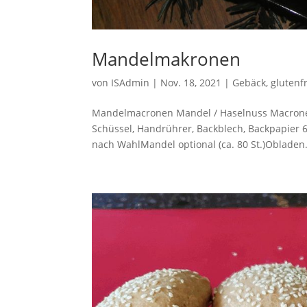
Mandelmakronen
von
ISAdmin
|
Nov. 18, 2021
|
Gebäck
,
glutenf
Mandelmacronen Mandel / Haselnuss Macrone
Schüssel, Handrührer, Backblech, Backpapier 6
nach WahlMandel optional (ca. 80 St.)Obladen.