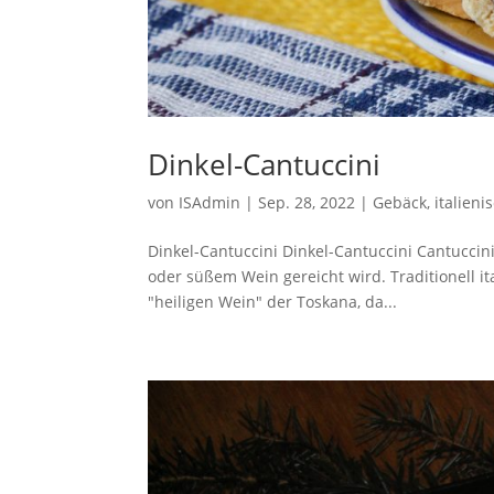
Dinkel-Cantuccini
von
ISAdmin
|
Sep. 28, 2022
|
Gebäck
,
italieni
Dinkel-Cantuccini Dinkel-Cantuccini Cantuccini 
oder süßem Wein gereicht wird. Traditionell it
"heiligen Wein" der Toskana, da...