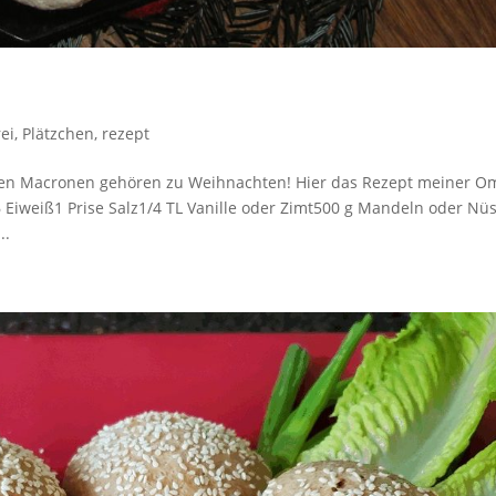
rei
,
Plätzchen
,
rezept
n Macronen gehören zu Weihnachten! Hier das Rezept meiner O
 Eiweiß1 Prise Salz1/4 TL Vanille oder Zimt500 g Mandeln oder Nü
..