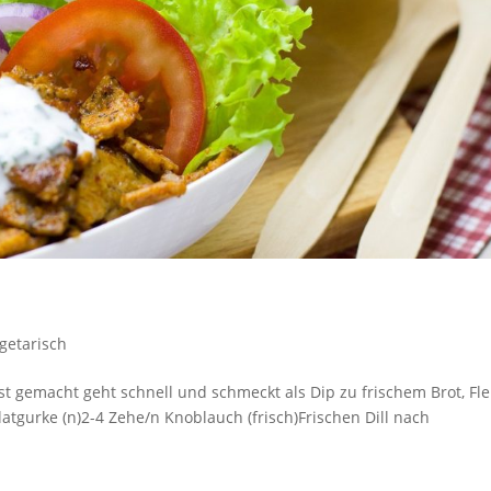
getarisch
lbst gemacht geht schnell und schmeckt als Dip zu frischem Brot, Fle
latgurke (n)2-4 Zehe/n Knoblauch (frisch)Frischen Dill nach