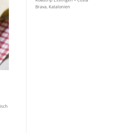
Brava, Katalonien
isch