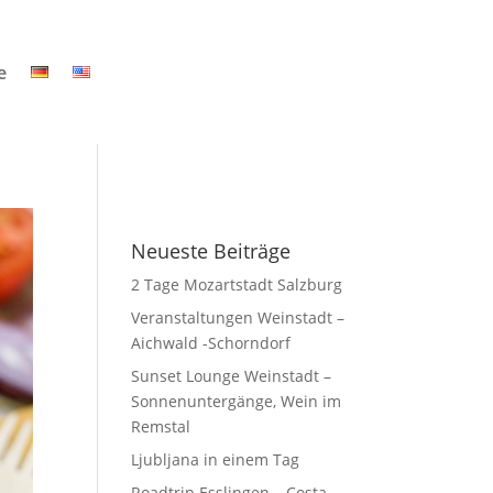
e
Neueste Beiträge
2 Tage Mozartstadt Salzburg
Veranstaltungen Weinstadt –
Aichwald -Schorndorf
Sunset Lounge Weinstadt –
Sonnenuntergänge, Wein im
Remstal
Ljubljana in einem Tag
Roadtrip Esslingen – Costa