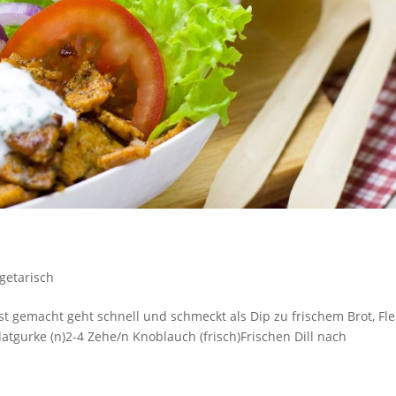
getarisch
lbst gemacht geht schnell und schmeckt als Dip zu frischem Brot, Fle
latgurke (n)2-4 Zehe/n Knoblauch (frisch)Frischen Dill nach