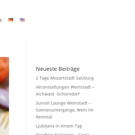
e
Neueste Beiträge
2 Tage Mozartstadt Salzburg
Veranstaltungen Weinstadt –
Aichwald -Schorndorf
Sunset Lounge Weinstadt –
Sonnenuntergänge, Wein im
Remstal
Ljubljana in einem Tag
Roadtrip Esslingen – Costa