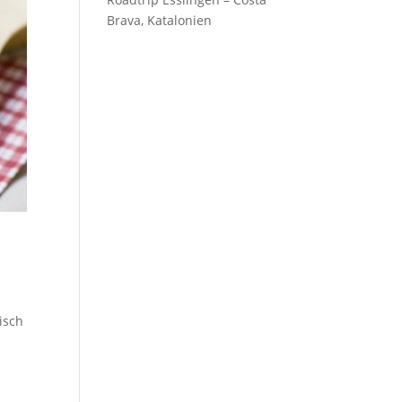
Brava, Katalonien
isch