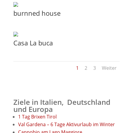
burnned house
Casa La buca
1
2
3
Weiter
Ziele in Italien, Deutschland
und Europa
1 Tag Brixen Tirol
Val Gardena – 6 Tage Aktivurlaub im Winter
Cannobio am Lago Maggiore