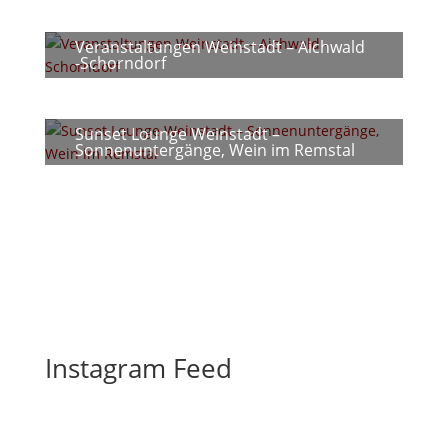
Veranstaltungen Weinstadt – Aichwald
-Schorndorf
Sunset Lounge Weinstadt –
Sonnenuntergänge, Wein im Remstal
Instagram Feed