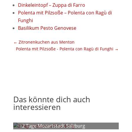
Dinkeleintopf – Zuppa di Farro
Polenta mit Pilzsoße – Polenta con Ragù di
Funghi
Basilikum Pesto Genovese
←
Zitronenkuchen aus Menton
Polenta mit Pilzsoße - Polenta con Ragù di Funghi
→
Das könnte dich auch
interessieren
2 Tage Mozartstadt Salzburg