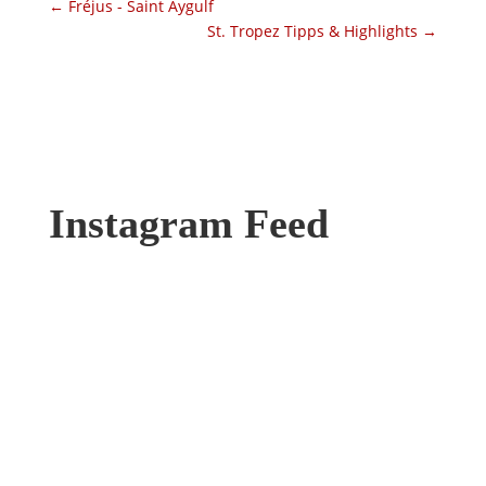
←
Fréjus - Saint Aygulf
St. Tropez Tipps & Highlights
→
Instagram Feed